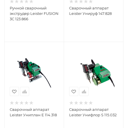
Ручной сварочный
Сварочный аппарат
экструдер Leister FUSION
Leister Унируф 147.828
3C 123.866
Сварочный аппарат
Сварочный аппарат
Leister Униплан Е 114.318
Leister Унифлор S 115.032