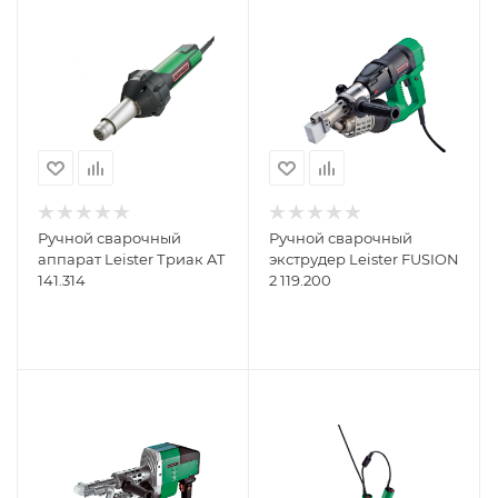
Ручной сварочный
Ручной сварочный
аппарат Leister Триак AT
экструдер Leister FUSION
141.314
2 119.200