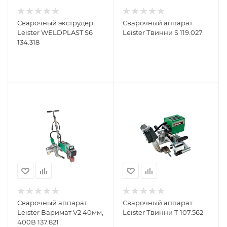
Сварочный экструдер
Сварочный аппарат
Leister WELDPLAST S6
Leister Твинни S 119.027
134.318
Сварочный аппарат
Сварочный аппарат
Leister Варимат V2 40мм,
Leister Твинни Т 107.562
400В 137.821