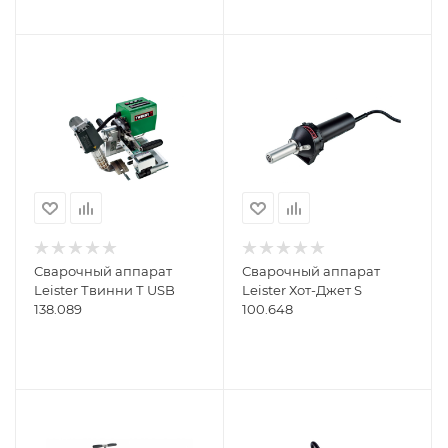
Сварочный аппарат
Сварочный аппарат
Leister Твинни Т USB
Leister Хот-Джет S
138.089
100.648