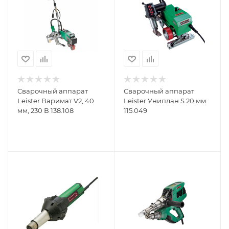
Сварочный аппарат
Сварочный аппарат
Leister Варимат V2, 40
Leister Униплан S 20 мм
мм, 230 В 138.108
115.049