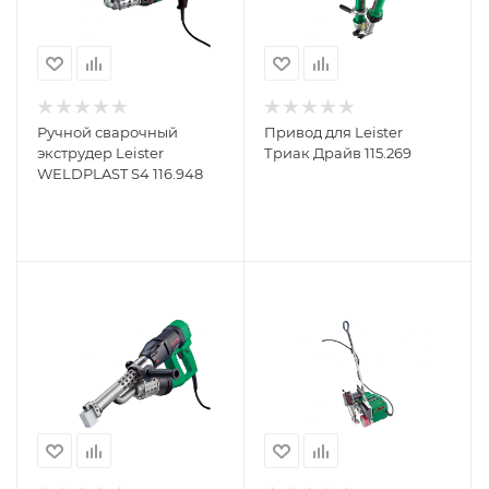
Ручной сварочный
Привод для Leister
экструдер Leister
Триак Драйв 115.269
WELDPLAST S4 116.948