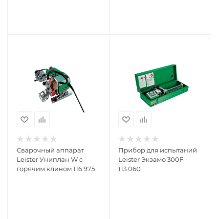
Сварочный аппарат
Прибор для испытаний
Leister Униплан W с
Leister Экзамо 300F
горячим клином 116.975
113.060