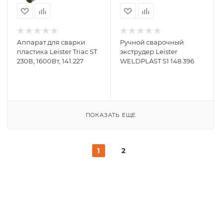
Аппарат для сварки
Ручной сварочный
пластика Leister Triac ST
экструдер Leister
230В, 1600Вт, 141.227
WELDPLAST S1 148.396
ПОКАЗАТЬ ЕЩЕ
1
2