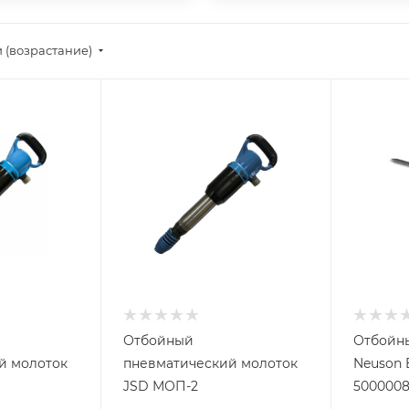
 (возрастание)
Отбойный
Отбойны
й молоток
пневматический молоток
Neuson 
JSD МОП-2
5000008