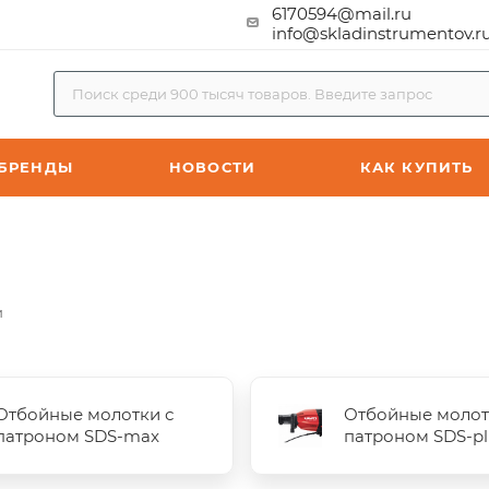
6170594@mail.ru
info@skladinstrumentov.r
БРЕНДЫ
НОВОСТИ
КАК КУПИТЬ
и
Отбойные молотки с
Отбойные молот
патроном SDS-max
патроном SDS-pl