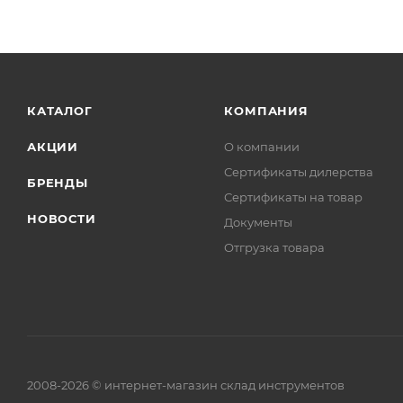
КАТАЛОГ
КОМПАНИЯ
АКЦИИ
О компании
Сертификаты дилерства
БРЕНДЫ
Сертификаты на товар
НОВОСТИ
Документы
Отгрузка товара
2008-2026 © интернет-магазин склад инструментов