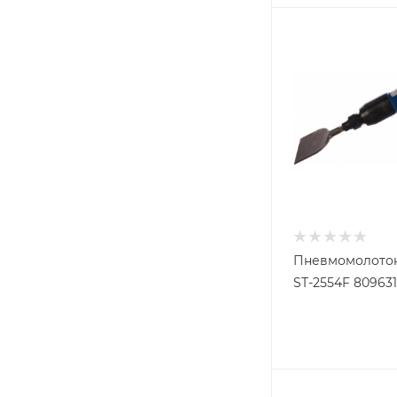
Пневмомолото
ST-2554F 80963