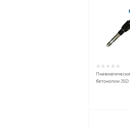
Пневматическ
бетонолом JSD 