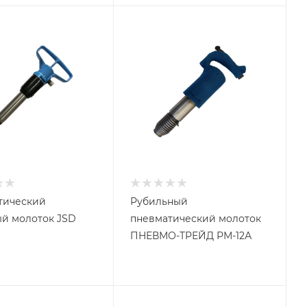
тический
Рубильный
й молоток JSD
пневматический молоток
ПНЕВМО-ТРЕЙД РМ-12А