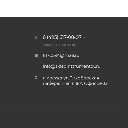
8 (495) 617-08-07
ЗАКАЗАТЬ ЗВОНОК
6170594@mail.ru
info@skladinstrumentov.ru
г.Москва ул.Лихоборская
набережная д.18А Офис 31-32