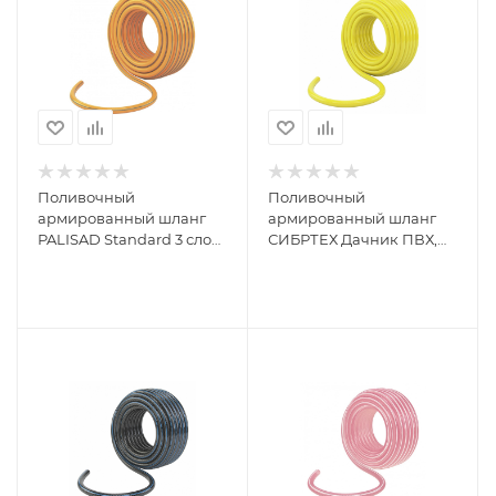
Поливочный
Поливочный
армированный шланг
армированный шланг
PALISAD Standard 3 слоя
СИБРТЕХ Дачник ПВХ,
67657
3/4, 50 м 673586