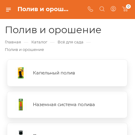
0
Полив и орошение
Полив и орошение
—
—
—
Главная
Каталог
Всё для сада
Полив и орошение
Капельный полив
Наземная система полива