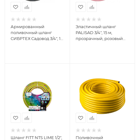
Армированный
Эластичный шланг
поливочный шланг
PALISAD 3/4", 15 м,
СИБРТЕХ Садовод 3/4", 15
прозрачный, розовый
м 674376
67674
Шланг FITT NTS LIME 1/2",
Поливочный