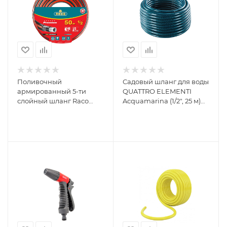
Поливочный
Садовый шланг для воды
армированный 5-ти
QUATTRO ELEMENTI
слойный шланг Raco
Acquamarina (1/2", 25 м)
PREMIUM 1/2"x50м
246-784
40300-1/2-50_z01