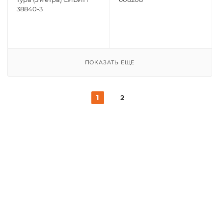
38840-3
ПОКАЗАТЬ ЕЩЕ
1
2