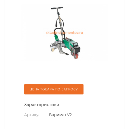
ЦЕНА ТОВАРА ПО ЗАПРОСУ
Характеристики
Артикул
—
Варимат V2