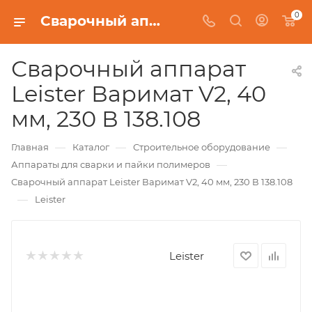
0
Сварочный аппарат Leister Варимат V2, 40 мм, 230 В 138.108
Сварочный аппарат
Leister Варимат V2, 40
мм, 230 В 138.108
—
—
—
Главная
Каталог
Строительное оборудование
—
Аппараты для сварки и пайки полимеров
Сварочный аппарат Leister Варимат V2, 40 мм, 230 В 138.108
—
Leister
Leister