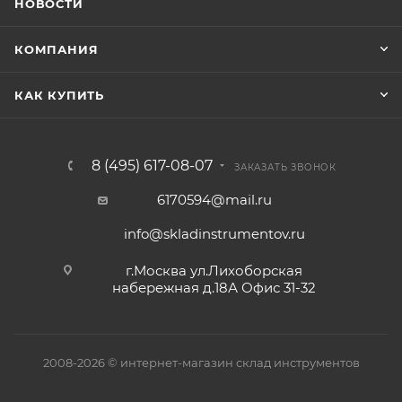
НОВОСТИ
КОМПАНИЯ
КАК КУПИТЬ
8 (495) 617-08-07
ЗАКАЗАТЬ ЗВОНОК
6170594@mail.ru
info@skladinstrumentov.ru
г.Москва ул.Лихоборская
набережная д.18А Офис 31-32
2008-2026 © интернет-магазин склад инструментов