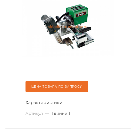
ЦЕНА ТОВАРА ПО ЗАПРОСУ
Характеристики
Артикул
—
Твинни Т