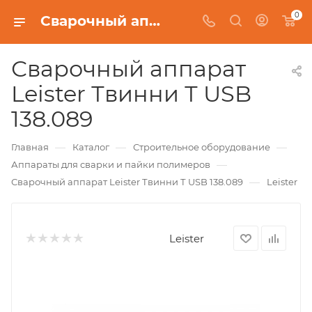
0
Сварочный аппарат Leister Твинни Т USB 138.089
Сварочный аппарат
Leister Твинни Т USB
138.089
—
—
—
Главная
Каталог
Строительное оборудование
—
Аппараты для сварки и пайки полимеров
—
Сварочный аппарат Leister Твинни Т USB 138.089
Leister
Leister