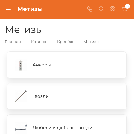
0
Метизы
Метизы
—
—
—
Главная
Каталог
Крепёж
Метизы
Анкеры
Гвозди
Дюбели и дюбель-гвозди