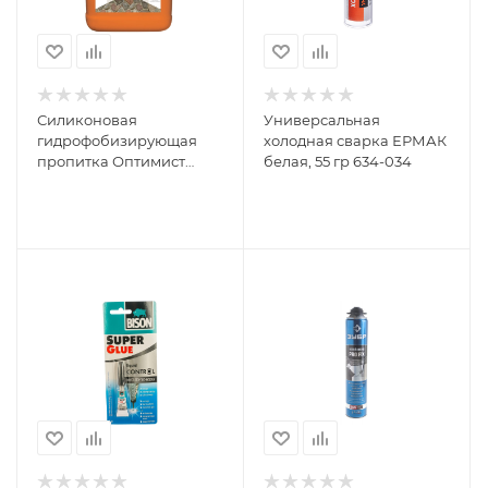
Силиконовая
Универсальная
гидрофобизирующая
холодная сварка ЕРМАК
пропитка Оптимист
белая, 55 гр 634-034
"Естественный камень"
С405 5 л OPL021