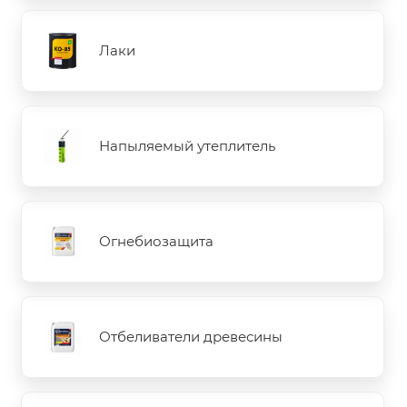
Лаки
Напыляемый утеплитель
Огнебиозащита
Отбеливатели древесины