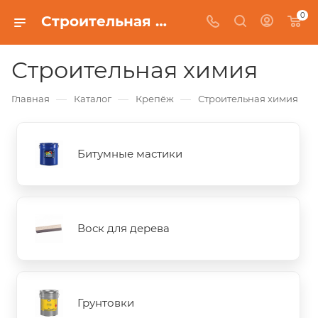
0
Строительная химия
Строительная химия
—
—
—
Главная
Каталог
Крепёж
Строительная химия
Битумные мастики
Воск для дерева
Грунтовки