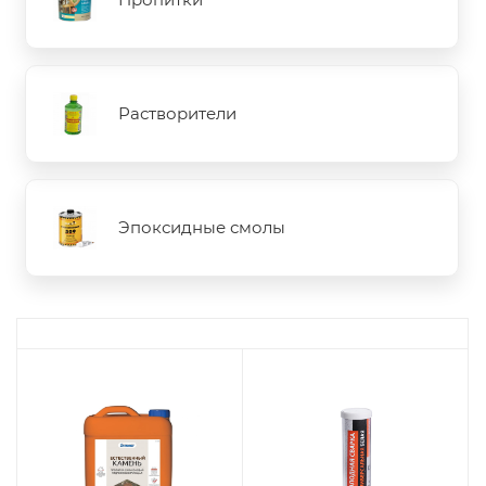
Растворители
Эпоксидные смолы