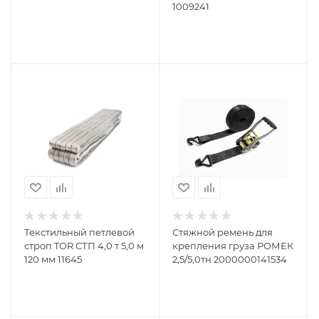
1009241
Текстильный петлевой
Стяжной ремень для
строп TOR СТП 4,0 т 5,0 м
крепления груза РОМЕК
120 мм 11645
2,5/5,0тн 2000000141534