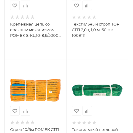
Крепежная цепь со
Текстильный строп TOR
стяжным механизмом
СТП 2,0 т, 1,0 м, 60 мм
РОМЕК 8-КЦ10-8,6/5000/
1009111
2000000140742
Строп 10/6м РОМЕК СТП
Текстильный петлевой