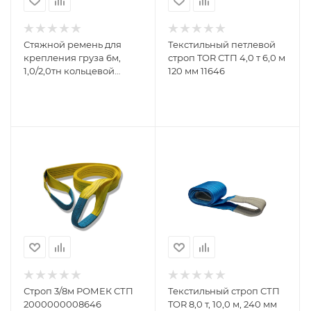
Стяжной ремень для
Текстильный петлевой
крепления груза 6м,
строп TOR СТП 4,0 т 6,0 м
1,0/2,0тн кольцевой
120 мм 11646
РОМЕК 35.10.1.к
2000000005584
Строп 3/8м РОМЕК СТП
Текстильный строп СТП
2000000008646
TOR 8,0 т, 10,0 м, 240 мм