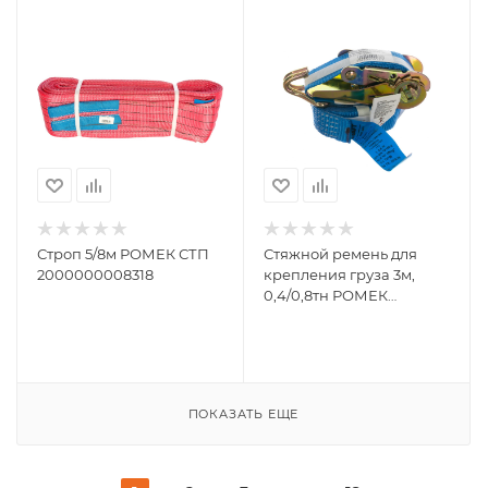
Строп 5/8м РОМЕК СТП
Стяжной ремень для
2000000008318
крепления груза 3м,
0,4/0,8тн РОМЕК
25.04.1.0 2000000002378
ПОКАЗАТЬ ЕЩЕ