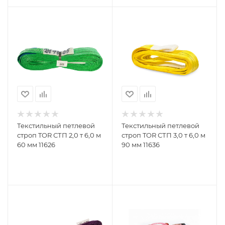
Текстильный петлевой
Текстильный петлевой
строп TOR СТП 2,0 т 6,0 м
строп TOR СТП 3,0 т 6,0 м
60 мм 11626
90 мм 11636