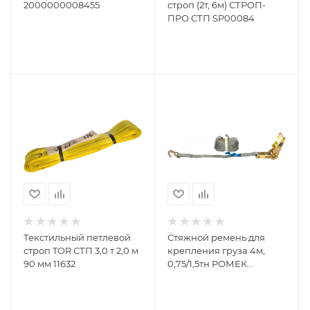
2000000008455
строп (2т, 6м) СТРОП-
ПРО СТП SP00084
Текстильный петлевой
Стяжной ремень для
строп TOR СТП 3,0 т 2,0 м
крепления груза 4м,
90 мм 11632
0,75/1,5тн РОМЕК
25.075.1.0
2000000002866