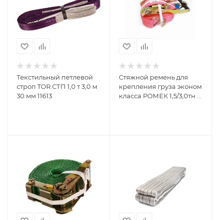
Текстильный петлевой
Стяжной ремень для
строп TOR СТП 1,0 т 3,0 м
крепления груза эконом
30 мм 11613
класса РОМЕК 1,5/3,0тн с
крюками арт. 50.15.1.0
10000