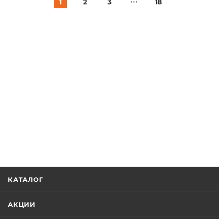
1
2
3
18
КАТАЛОГ
АКЦИИ