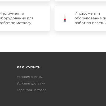
Инструмент и
Инструмент и
оборудование для
оборудование д
работ по металлу
работ по пласти
КАК КУПИТЬ
Условия оплаты
Условия доставки
Гарантия на товар