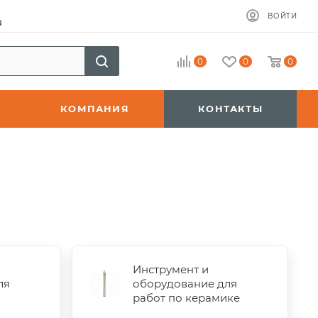
ВОЙТИ
u
0
0
0
КОМПАНИЯ
КОНТАКТЫ
Инструмент и
ля
оборудование для
работ по керамике