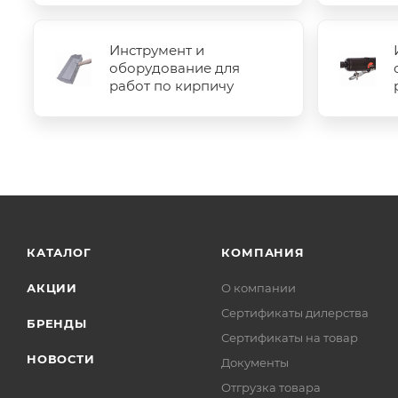
Инструмент и
оборудование для
работ по кирпичу
КАТАЛОГ
КОМПАНИЯ
АКЦИИ
О компании
Сертификаты дилерства
БРЕНДЫ
Сертификаты на товар
НОВОСТИ
Документы
Отгрузка товара