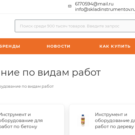
6170594@mail.ru
info@skladinstrumentov.r
БРЕНДЫ
НОВОСТИ
КАК КУПИТЬ
ние по видам работ
рудование по видам работ
Инструмент и
Инструмент и
оборудование для
оборудование д
работ по бетону
работ по дереву