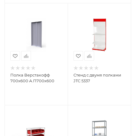
Полка Верстакофф
Стенд с двумя полками
700х600 А.П700х600
JTC 5337