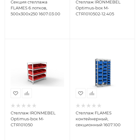
Секция стеллажа
Стеллаж IRONMEBEL
FLAMES 6 лотков,
Optimus-box M-
500х300х250 1607.03.00
СТЯ1010502-12.405
Стеллаж IRONMEBEL
Стеллаж FLAMES
Optimus-box M-
контейнерный,
СТЯ101050
секционный 1607.100