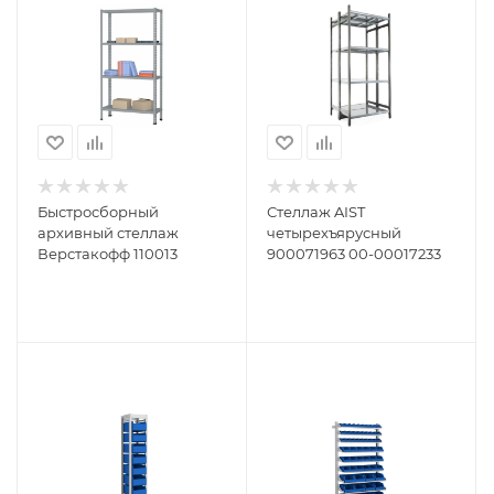
Быстросборный
Стеллаж AIST
архивный стеллаж
четырехъярусный
Верстакофф 110013
900071963 00-00017233