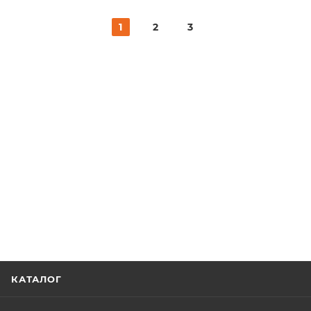
1
2
3
КАТАЛОГ