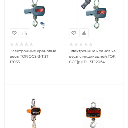
Электронные крановые
Электронные крановые
весы TOR OCS-3-T 3T
весы с индикацией TOR
12033
CCE(g)+PII 5T 12054