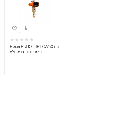
Весы EURO-LIFT СW50 на
г/п 5тн 00000891