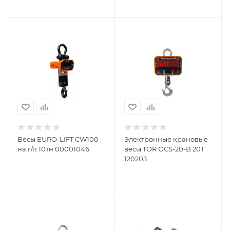
Весы EURO-LIFT СW100
Электронные крановые
на г/п 10тн 00001046
весы TOR OCS-20-B 20T
120203