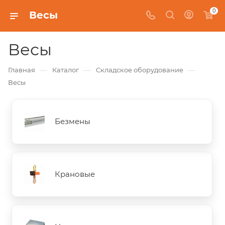
0
Весы
Весы
—
—
—
Главная
Каталог
Складское оборудование
Весы
Безмены
Крановые