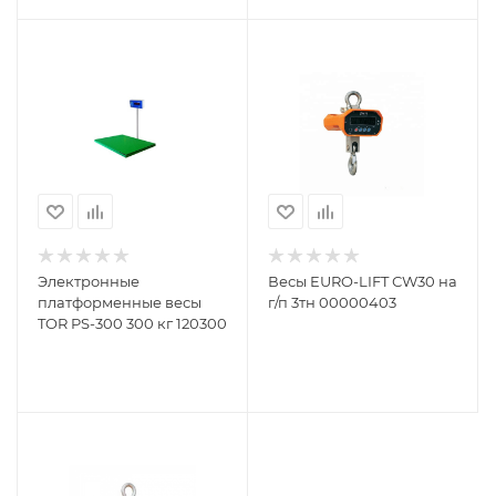
Электронные
Весы EURO-LIFT СW30 на
платформенные весы
г/п 3тн 00000403
TOR PS-300 300 кг 120300