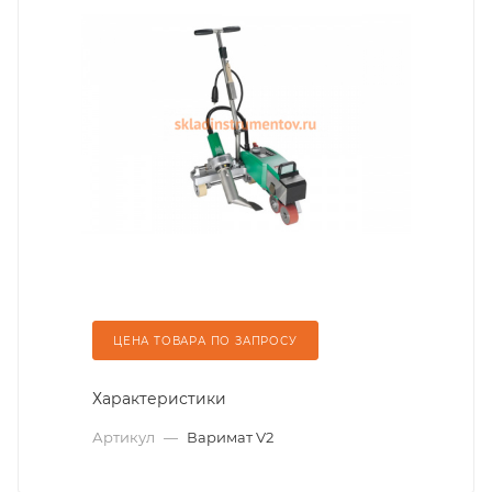
ЦЕНА ТОВАРА ПО ЗАПРОСУ
Характеристики
Артикул
—
Варимат V2