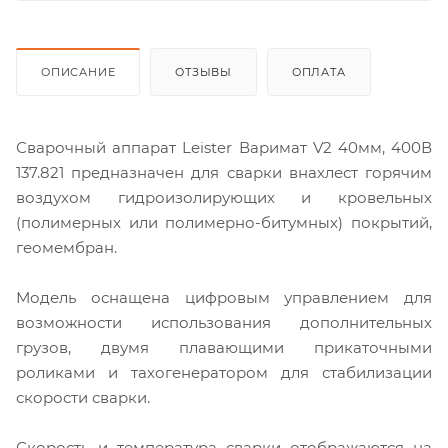
ОПИСАНИЕ
ОТЗЫВЫ
ОПЛАТА
Сварочный аппарат Leister Варимат V2 40мм, 400В
137.821 предназначен для сварки внахлест горячим
воздухом гидроизолирующих и кровельных
(полимерных или полимерно-битумных) покрытий,
геомембран.
Модель оснащена цифровым управлением для
возможности использования дополнительных
грузов, двумя плавающими прикаточными
роликами и тахогенератором для стабилизации
скорости сварки.
Скорость и температура сварки отображаются на