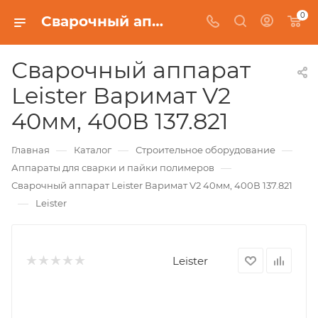
0
Сварочный аппарат Leister Варимат V2 40мм, 400В 137.821
Сварочный аппарат
Leister Варимат V2
40мм, 400В 137.821
—
—
—
Главная
Каталог
Строительное оборудование
—
Аппараты для сварки и пайки полимеров
Сварочный аппарат Leister Варимат V2 40мм, 400В 137.821
—
Leister
Leister