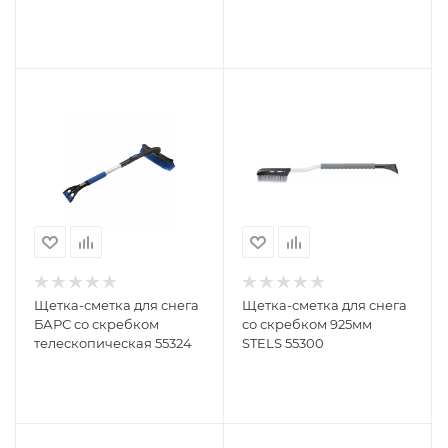
поворотная голова
мм 55306
STELS 55299
Щетка-сметка для снега
Щетка-сметка для снега
БАРС со скребком
со скребком 925мм
телескопическая 55324
STELS 55300