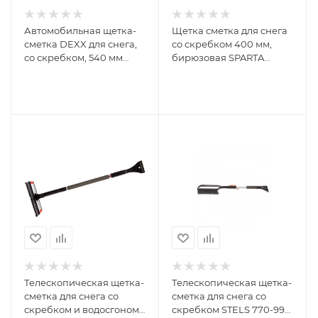
Автомобильная щетка-
Щетка сметка для снега
сметка DEXX для снега,
со скребком 400 мм,
со скребком, 540 мм
бирюзовая SPARTA
61035-540
552955
Телескопическая щетка-
Телескопическая щетка-
сметка для снега со
сметка для снега со
скребком и водосгоном,
скребком STELS 770-990