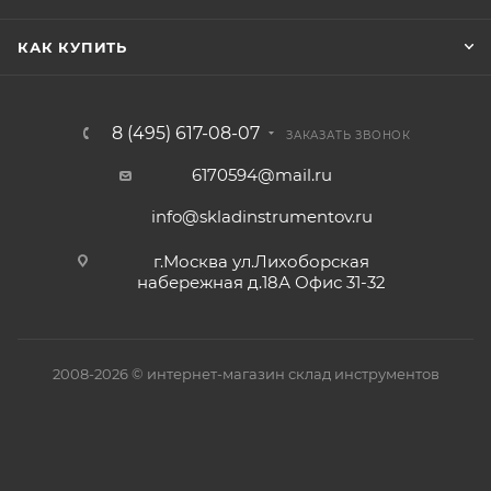
КАК КУПИТЬ
8 (495) 617-08-07
ЗАКАЗАТЬ ЗВОНОК
6170594@mail.ru
info@skladinstrumentov.ru
г.Москва ул.Лихоборская
набережная д.18А Офис 31-32
2008-2026 © интернет-магазин склад инструментов