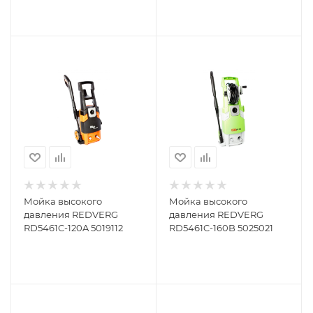
Мойка высокого
Мойка высокого
давления REDVERG
давления REDVERG
RD5461C-120A 5019112
RD5461C-160B 5025021