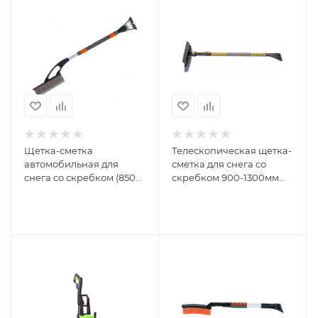
Щетка-сметка
Телескопическая щетка-
автомобильная для
сметка для снега со
снега со скребком (850
скребком 900-1300мм
мм) STELS 55298
STELS 55301