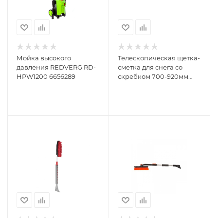
Мойка высокого
Телескопическая щетка-
давления REDVERG RD-
сметка для снега со
HPW1200 6656289
скребком 700-920мм
STELS 55304