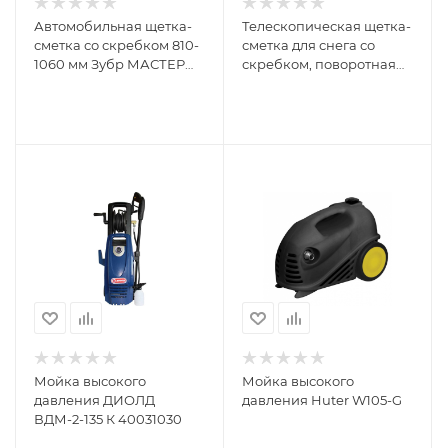
Автомобильная щетка-
Телескопическая щетка-
сметка со скребком 810-
сметка для снега со
1060 мм Зубр МАСТЕР
скребком, поворотная
61061-110
голова STELS 690-910 мм
55307
Мойка высокого
Мойка высокого
давления ДИОЛД
давления Huter W105-G
ВДМ-2-135 К 40031030