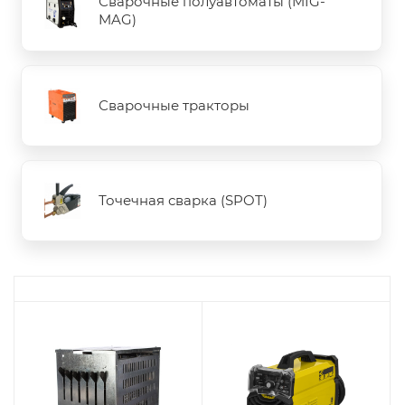
Сварочные полуавтоматы (MIG-
MAG)
Сварочные тракторы
Точечная сварка (SPOT)