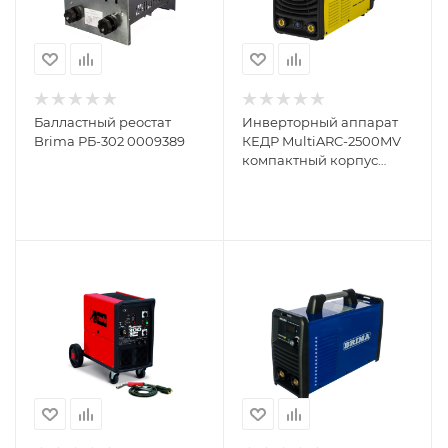
Балластный реостат
Инверторный аппарат
Brima РБ-302 0009389
КЕДР MultiARC-2500MV
компактный корпус
8012517