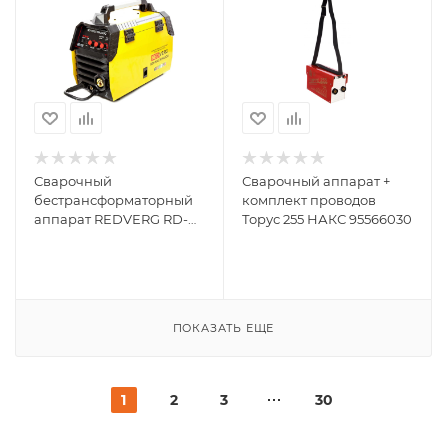
Сварочный
Сварочный аппарат +
бестрансформаторный
комплект проводов
аппарат REDVERG RD-
Торус 255 НАКС 95566030
MIG/MMA200,
полуавтомат 6632723
ПОКАЗАТЬ ЕЩЕ
1
2
3
30