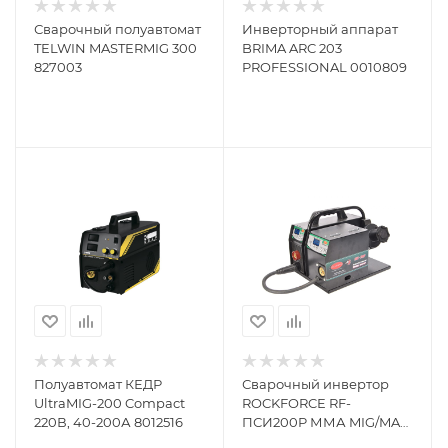
Сварочный полуавтомат
Инверторный аппарат
TELWIN MASTERMIG 300
BRIMA ARC 203
827003
PROFESSIONAL 0010809
Полуавтомат КЕДР
Сварочный инвертор
UltraMIG-200 Compact
ROCKFORCE RF-
220В, 40-200А 8012516
ПСИ200P ММА MIG/MAG
TIG