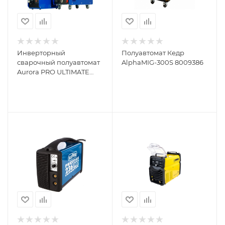
Инверторный
Полуавтомат Кедр
сварочный полуавтомат
AlphaMIG-300S 8009386
Aurora PRO ULTIMATE
500 НАКС 16054