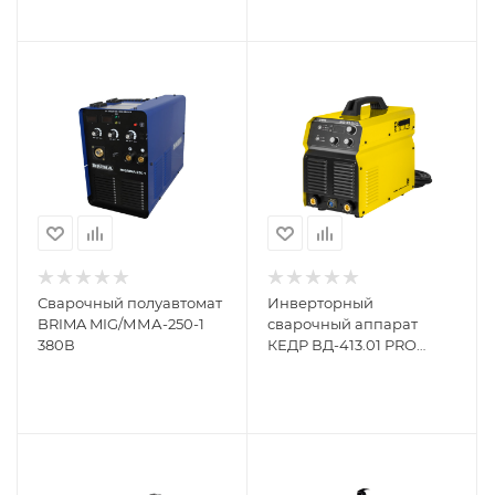
Сварочный полуавтомат
Инверторный
BRIMA MIG/ММА-250-1
сварочный аппарат
380В
КЕДР ВД-413.01 PRO
8014765