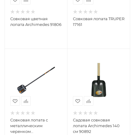
Совковая цветная
Совковая лопата TRUPER
лопата Archimedes 91806
17161
Совковая лопата с
Садовая совковая
металлическим
лопата Archimedes 140
черенком
см 90892