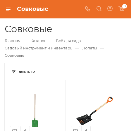
0
Совковые
Совковые
—
—
—
Главная
Каталог
Всё для сада
—
—
Садовый инструмент и инвентарь
Лопаты
Совковые
ФИЛЬТР