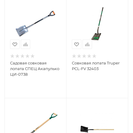
Садовая совковая
Совковая лопата Truper
лопата СПЕЦ Акапулько
PCL-FV 32403
ЦИ-0738