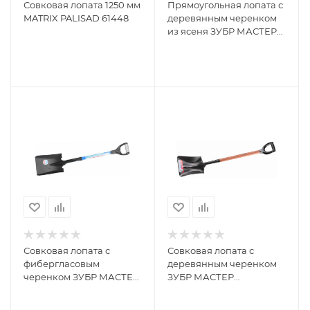
Совковая лопата 1250 мм
Прямоугольная лопата с
MATRIX PALISAD 61448
деревянным черенком
из ясеня ЗУБР МАСТЕР
ФАВОРИТ 4-39511_z01
Совковая лопата с
Совковая лопата с
фибергласовым
деревянным черенком
черенком ЗУБР МАСТЕР
ЗУБР МАСТЕР
САДОВОД 39551_z01
ЗАВИДОВО 39363_z01