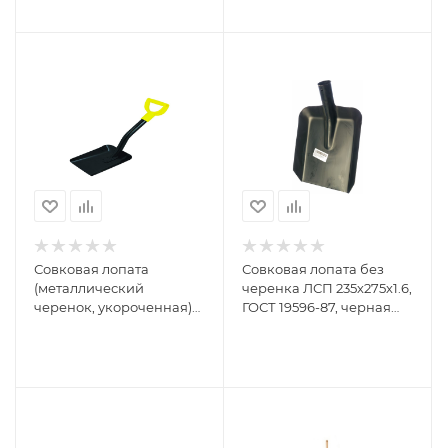
Совковая лопата
Совковая лопата без
(металлический
черенка ЛСП 235х275х1.6,
черенок, укороченная)
ГОСТ 19596-87, черная
Biber 99212 149286
Борский СПЕЦ ТЗ
КПБ-230401