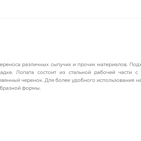
переноса различных сыпучих и прочих материалов. Под
щадке. Лопата состоит из стальной рабочей части с
вянный черенок. Для более удобного использования н
образной формы.