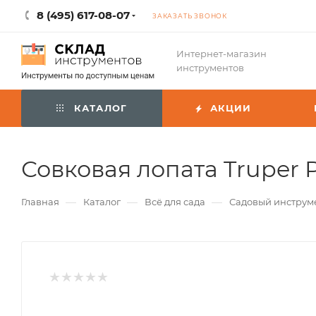
8 (495) 617-08-07
ЗАКАЗАТЬ ЗВОНОК
Интернет-магазин
инструментов
КАТАЛОГ
АКЦИИ
Совковая лопата Truper 
—
—
—
Главная
Каталог
Всё для сада
Садовый инструм