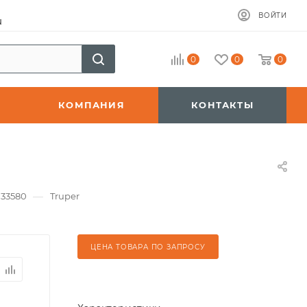
ВОЙТИ
u
0
0
0
КОМПАНИЯ
КОНТАКТЫ
—
 33580
Truper
ЦЕНА ТОВАРА ПО ЗАПРОСУ