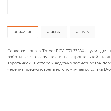
ОПИСАНИЕ
ОТЗЫВЫ
ОПЛАТА
Совковая лопата Truper PCY-E39 33580 служит для 
работы как в саду, так и на строительной пло
воротником, в котором надежно зафиксирован дере
черенка предусмотрена эргономичная рукоятка D-