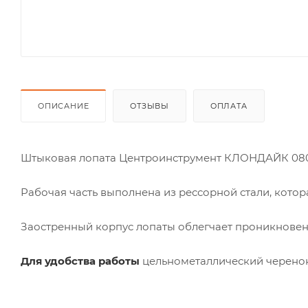
ОПИСАНИЕ
ОТЗЫВЫ
ОПЛАТА
Штыковая лопата Центроинструмент КЛОНДАЙК 080
Рабочая часть выполнена из рессорной стали, кото
Заостренный корпус лопаты облегчает проникновени
Для удобства работы
цельнометаллический черенок