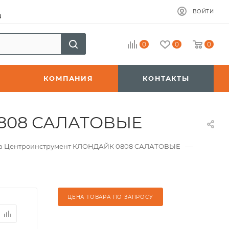
ВОЙТИ
u
0
0
0
КОМПАНИЯ
КОНТАКТЫ
0808 САЛАТОВЫЕ
—
та Центроинструмент КЛОНДАЙК 0808 САЛАТОВЫЕ
ЦЕНА ТОВАРА ПО ЗАПРОСУ