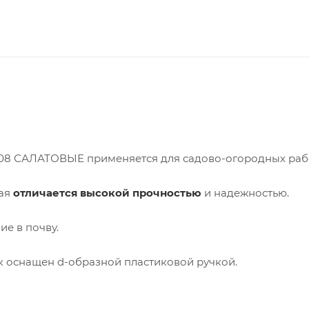
8 САЛАТОВЫЕ применяется для садово-огородных рабо
рая
отличается высокой прочностью
и надежностью.
е в почву.
 оснащен d-образной пластиковой ручкой.