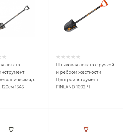
я лопата
Штыковая лопата с ручкой
инструмент
и ребром жесткости
еталлическая, с
Центроинструмент
 120см 1545
FINLAND 1602-Ч