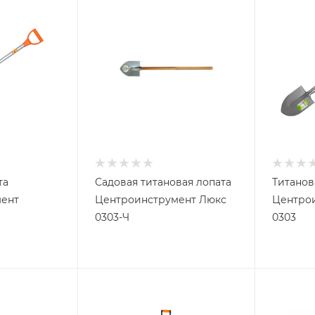
та
Садовая титановая лопата
Титанов
ент
Центроинструмент Люкс
Центро
0303-Ч
0303