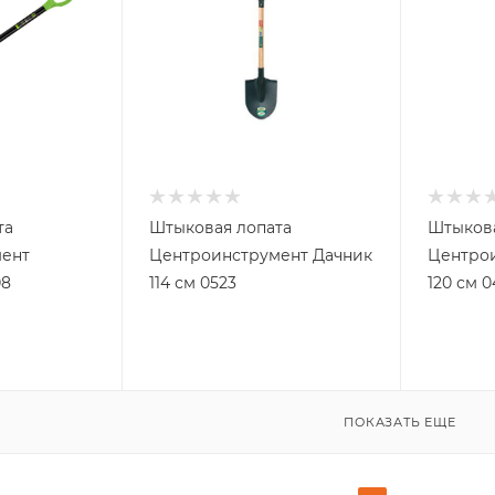
та
Штыковая лопата
Штыкова
ент
Центроинструмент Дачник
Центрои
08
114 см 0523
120 см 0
ПОКАЗАТЬ ЕЩЕ