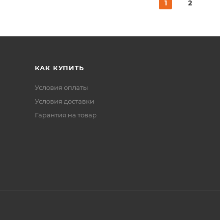
1
2
КАК КУПИТЬ
Условия оплаты
Условия доставки
Гарантия на товар