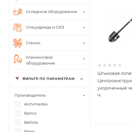
Складское оборудование
Спецодежда и СИЗ
Станки
Клининговое
оборудование
Штыковая лопа
ФИЛЬТР ПО ПАРАМЕТРАМ
Центроинструм
укороченный че
Ч
Производитель
Archimedes
Bahco
Bellota
Biber