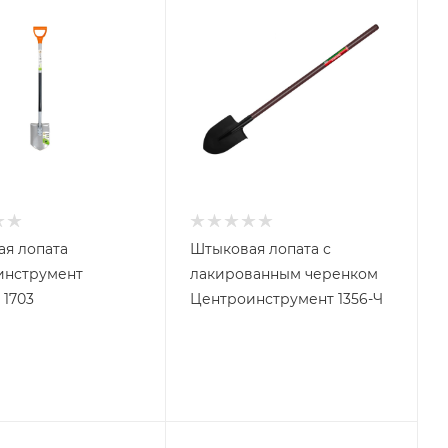
я лопата
Штыковая лопата с
инструмент
лакированным черенком
 1703
Центроинструмент 1356-Ч