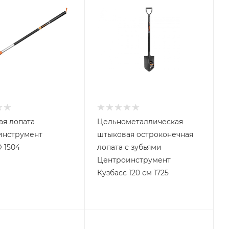
я лопата
Цельнометаллическая
инструмент
штыковая остроконечная
 1504
лопата с зубьями
Центроинструмент
Кузбасс 120 см 1725