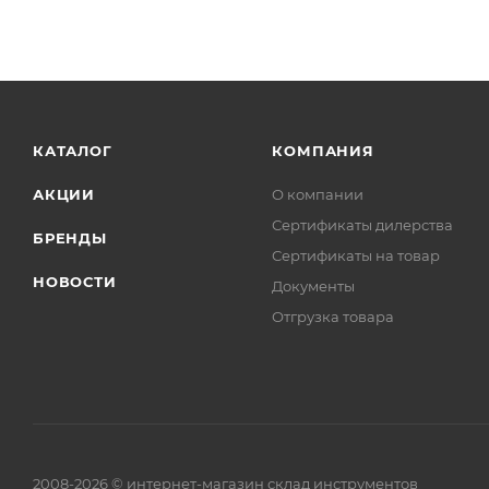
КАТАЛОГ
КОМПАНИЯ
АКЦИИ
О компании
Сертификаты дилерства
БРЕНДЫ
Сертификаты на товар
НОВОСТИ
Документы
Отгрузка товара
2008-2026 © интернет-магазин склад инструментов