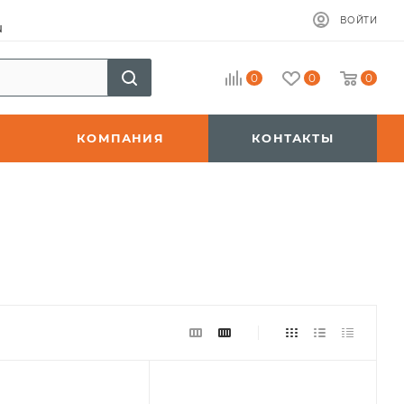
ВОЙТИ
u
0
0
0
КОМПАНИЯ
КОНТАКТЫ