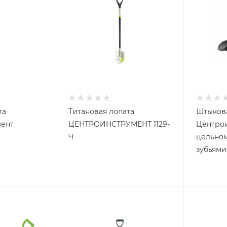
та
Титановая лопата
Штыкова
ент
ЦЕНТРОИНСТРУМЕНТ 1129-
Центро
Ч
цельном
зубьями,