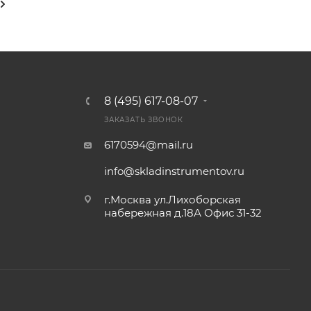
8 (495) 617-08-07
ЗАКАЗАТЬ ЗВОНОК
6170594@mail.ru
info@skladinstrumentov.ru
г.Москва ул.Лихоборская
набережная д.18А Офис 31-32