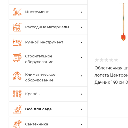
Инструмент
Расходные материалы
Ручной инструмент
Строительное
оборудование
Облегченная ш
Климатическое
лопата Центро
оборудование
Дачник 140 см 
Крепёж
Всё для сада
Сантехника