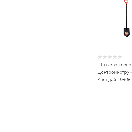
Штыковая лопа
Центроинструм
Клондайк 0808