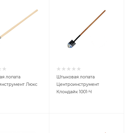
ая лопата
Штыковая лопата
инструмент Люкс
Центроинструмент
Клондайк 1001-Ч