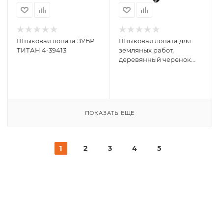
Штыковая лопата ЗУБР
Штыковая лопата для
ТИТАН 4-39413
земляных работ,
деревянный черенок
GRINDA 421824
ПОКАЗАТЬ ЕЩЕ
1
2
3
4
5