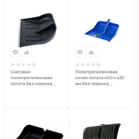
Снеговая
Полипропиленовая
полипропиленовая
синяя лопата 400 х 420
лопата без черенка
мм без черенка,
500х370мм,
СИБРТЕХ Россия 61618
алюминиевая окантовка
СИБРТЕХ Россия 615875