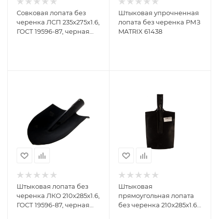
Совковая лопата без
Штыковая упрочненная
черенка ЛСП 235х275х1.6,
лопата без черенка РМЗ
ГОСТ 19596-87, черная
MATRIX 61438
Борский СПЕЦ ТЗ
КПБ-230401
Штыковая лопата без
Штыковая
черенка ЛКО 210х285х1.6,
прямоугольная лопата
ГОСТ 19596-87, черная
без черенка 210х285х1.6,
Борский СПЕЦ ТЗ
ГОСТ 19596-87, черная