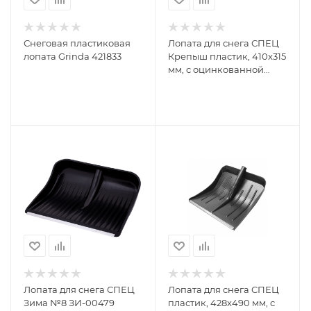
Снеговая пластиковая
Лопата для снега СПЕЦ
лопата Grinda 421833
Крепыш пластик, 410x315
мм, с оцинкованной
планкой, без черенка
КПБ-234216
Лопата для снега СПЕЦ
Лопата для снега СПЕЦ
Зима №8 ЗИ-00479
пластик, 428x490 мм, с