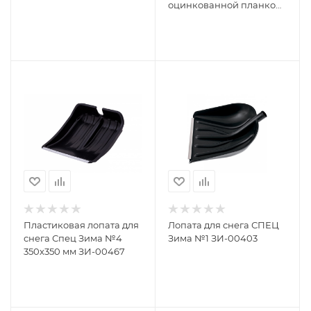
оцинкованной планкой,
без черенка КПБ-234217
Пластиковая лопата для
Лопата для снега СПЕЦ
снега Спец Зима №4
Зима №1 ЗИ-00403
350х350 мм ЗИ-00467