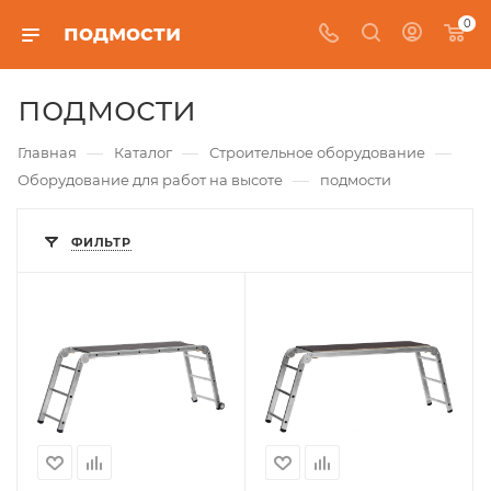
0
подмости
подмости
—
—
—
Главная
Каталог
Строительное оборудование
—
Оборудование для работ на высоте
подмости
ФИЛЬТР