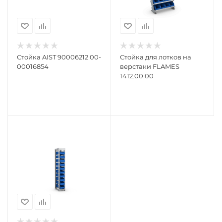
Стойка AIST 90006212 00-
Стойка для лотков на
00016854
верстаки FLAMES
1412.00.00