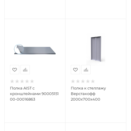
Полка AIST с
Полка к стеллажу
кронштейнами 90005151
Верстакофф
00-00016863
2000х700х400