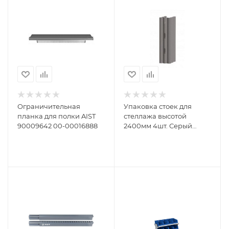
Ограничительная
Упаковка стоек для
планка для полки AIST
стеллажа высотой
90009642 00-00016888
2400мм 4шт. Серый
металлик FERRUM
05.024-9007