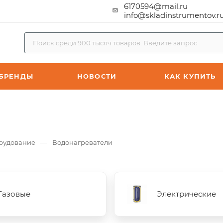
6170594@mail.ru
info@skladinstrumentov.r
БРЕНДЫ
НОВОСТИ
КАК КУПИТЬ
—
рудование
Водонагреватели
Газовые
Электрические