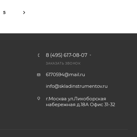
5
8 (495) 617-08-07
ЗАКАЗАТЬ ЗВОНОК
6170594@mail.ru
info@skladinstrumentov.ru
г.Москва ул.Лихоборская
набережная д.18А Офис 31-32