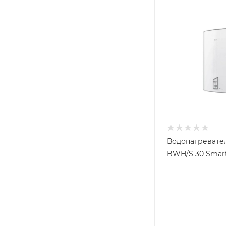
Водонагревател
BWH/S 30 Smart