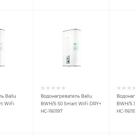
ь Ballu
Водонагреватель Ballu
Водонаг
t WiFi
BWH/S 50 Smart WiFi DRY+
BWH/S 3
НС-1161197
НС-11611