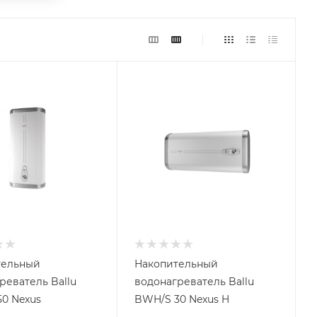
тельный
Накопительный
реватель Ballu
водонагреватель Ballu
0 Nexus
BWH/S 30 Nexus H