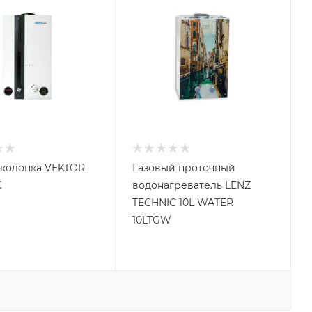
 колонка VEKTOR
Газовый проточный
C
водонагреватель LENZ
TECHNIC 10L WATER
10LTGW