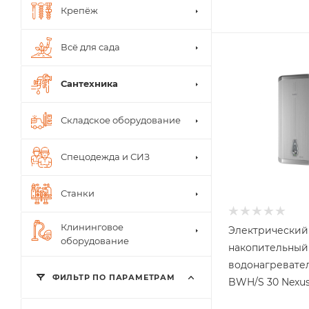
Крепёж
Всё для сада
Сантехника
Складское оборудование
Спецодежда и СИЗ
Станки
Клининговое
Электрический
оборудование
накопительный
водонагревател
ФИЛЬТР ПО ПАРАМЕТРАМ
BWH/S 30 Nexu