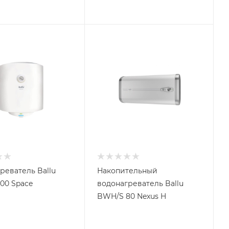
реватель Ballu
Накопительный
00 Space
водонагреватель Ballu
BWH/S 80 Nexus H