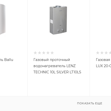
ь Ballu
Газовый проточный
Газовая
водонагреватель LENZ
LUX 20-
TECHNIC 10L SILVER LT10LS
ПОКАЗАТЬ ЕЩЕ