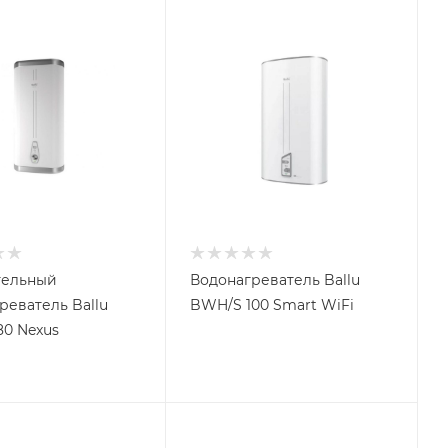
тельный
Водонагреватель Ballu
реватель Ballu
BWH/S 100 Smart WiFi
0 Nexus