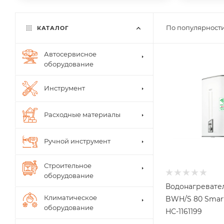
По популярности
КАТАЛОГ
Автосервисное
оборудование
Инструмент
Расходные материалы
Ручной инструмент
Строительное
оборудование
Водонагревател
Климатическое
BWH/S 80 Smar
оборудование
НС-1161199