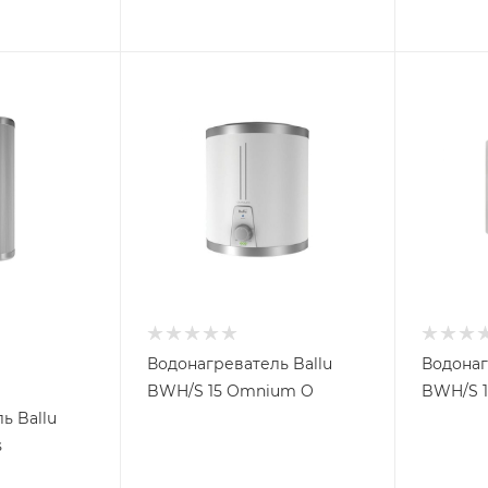
Водонагреватель Ballu
Водонаг
BWH/S 15 Omnium O
BWH/S 1
ь Ballu
s