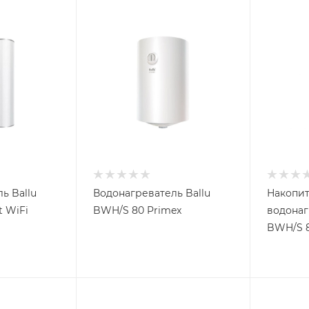
ь Ballu
Водонагреватель Ballu
Накопи
 WiFi
BWH/S 80 Primex
водонаг
BWH/S 8