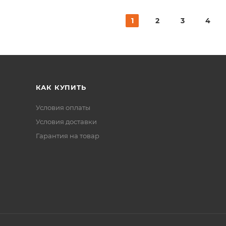
1
2
3
4
КАК КУПИТЬ
Условия оплаты
Условия доставки
Гарантия на товар