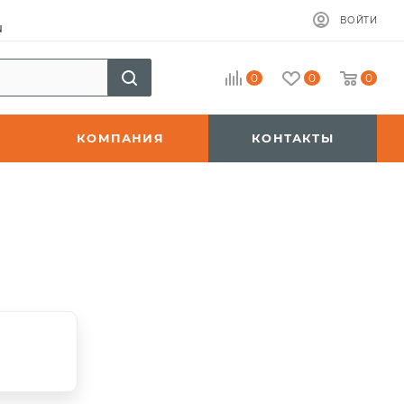
ВОЙТИ
u
0
0
0
КОМПАНИЯ
КОНТАКТЫ