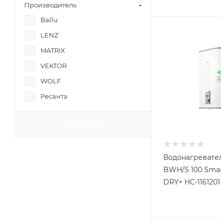
Производитель
Ballu
LENZ
MATRIX
VEKTOR
WOLF
Ресанта
ПОКАЗАТЬ
Водонагревател
BWH/S 100 Smar
DRY+ НС-1161201