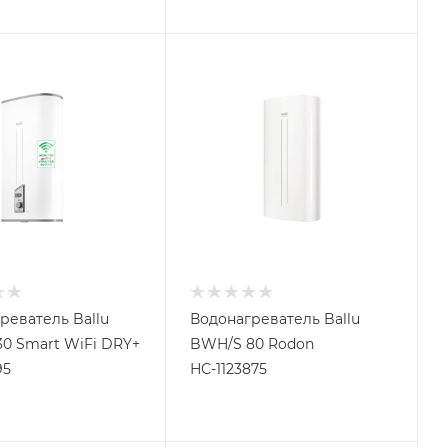
реватель Ballu
Водонагреватель Ballu
0 Smart WiFi DRY+
BWH/S 80 Rodon
95
НС-1123875