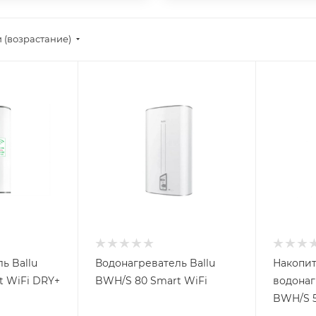
 (возрастание)
ь Ballu
Водонагреватель Ballu
Накопи
t WiFi DRY+
BWH/S 80 Smart WiFi
водонаг
BWH/S 5