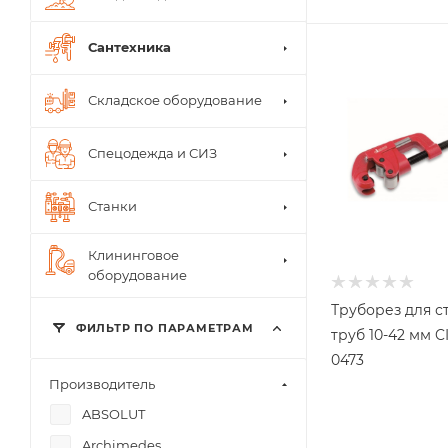
Сантехника
Складское оборудование
Спецодежда и СИЗ
Станки
Клининговое
оборудование
Труборез для с
ФИЛЬТР ПО ПАРАМЕТРАМ
труб 10-42 мм C
0473
Производитель
ABSOLUT
Archimedes