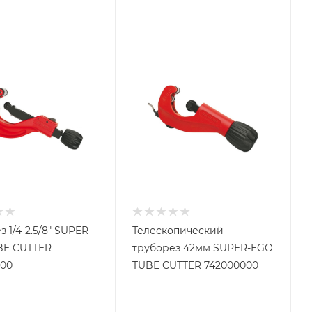
 1/4-2.5/8" SUPER-
Телескопический
BE CUTTER
труборез 42мм SUPER-EGO
00
TUBE CUTTER 742000000