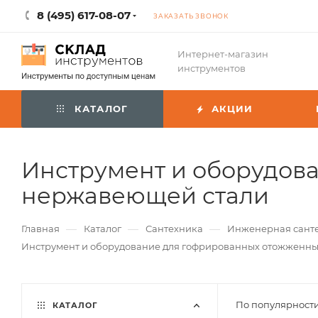
8 (495) 617-08-07
ЗАКАЗАТЬ ЗВОНОК
Интернет-магазин
инструментов
КАТАЛОГ
АКЦИИ
Инструмент и оборудова
нержавеющей стали
—
—
—
Главная
Каталог
Сантехника
Инженерная сант
Инструмент и оборудование для гофрированных отожженны
По популярности
КАТАЛОГ