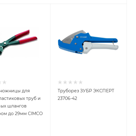
 ножницы для
Труборез ЗУБР ЭКСПЕРТ
ластиковых труб и
23706-42
ых шлангов
ом до 29мм CIMCO