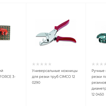
ий
Универсальные ножницы
Ручные
FORCE 3-
для резки труб CIMCO 12
резки п
0290
резинов
диаметр
12 0450