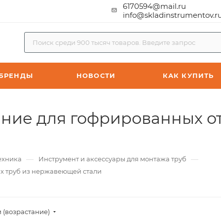
6170594@mail.ru
info@skladinstrumentov.r
БРЕНДЫ
НОВОСТИ
КАК КУПИТЬ
ние для гофрированных о
—
—
ехника
Инструмент и аксессуары для монтажа труб
х труб из нержавеющей стали
 (возрастание)