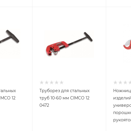
тальных
Труборез для стальных
Ножниц
IMCO 12
труб 10-60 мм CIMCO 12
изделий
0472
универс
порошк
рукоято