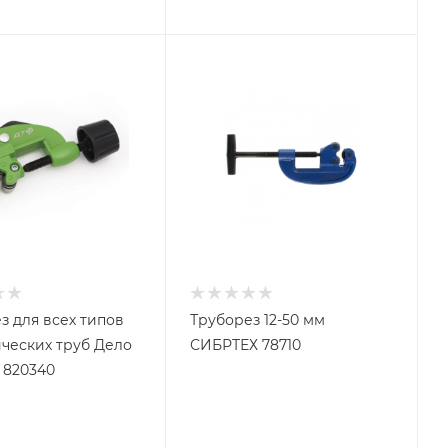
з для всех типов
Труборез 12-50 мм
ческих труб Дело
СИБРТЕХ 78710
 820340