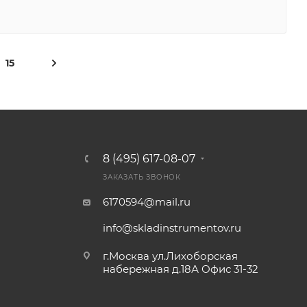
15
8 (495) 617-08-07
ЗАКАЗАТЬ ЗВОНОК
6170594@mail.ru
info@skladinstrumentov.ru
г.Москва ул.Лихоборская
набережная д.18А Офис 31-32