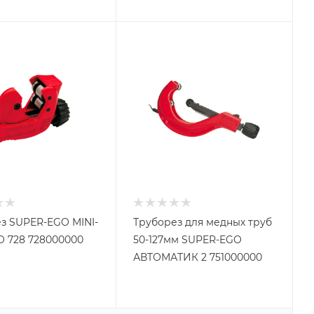
з SUPER-EGO MINI-
Труборез для медных труб
 728 728000000
50-127мм SUPER-EGO
АВТОМАТИК 2 751000000