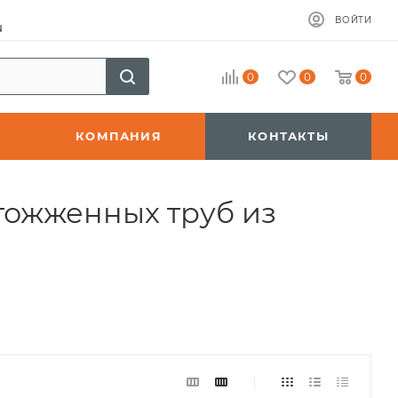
ВОЙТИ
u
0
0
0
КОМПАНИЯ
КОНТАКТЫ
тожженных труб из