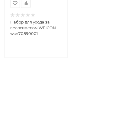
Набор для ухода за
велосипедом WEICON
wcn70890001