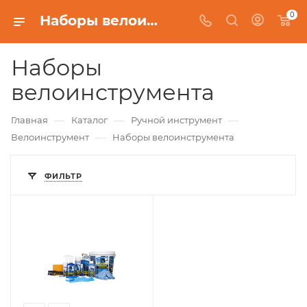
0
Наборы велоинструмента
Наборы
велоинструмента
—
—
—
Главная
Каталог
Ручной инструмент
—
Велоинструмент
Наборы велоинструмента
ФИЛЬТР