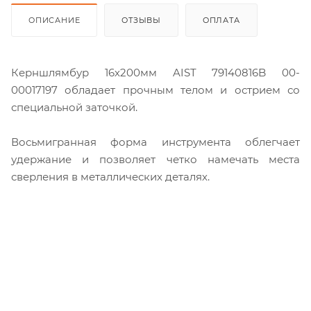
ОПИСАНИЕ
ОТЗЫВЫ
ОПЛАТА
Керншлямбур 16х200мм AIST 79140816B 00-
00017197 обладает прочным телом и острием со
специальной заточкой.
Восьмигранная форма инструмента облегчает
удержание и позволяет четко намечать места
сверления в металлических деталях.