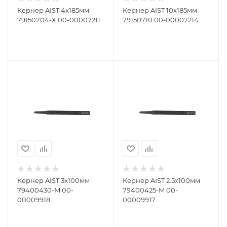
Кернер AIST 4х185мм
Кернер AIST 10х185мм
79150704-X 00-00007211
79150710 00-00007214
Кернер AIST 3х100мм
Кернер AIST 2.5х100мм
79400430-M 00-
79400425-M 00-
00009918
00009917