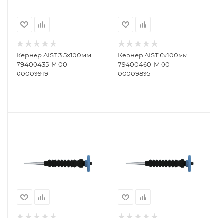
Кернер AIST 3.5х100мм
Кернер AIST 6х100мм
79400435-M 00-
79400460-M 00-
00009919
00009895