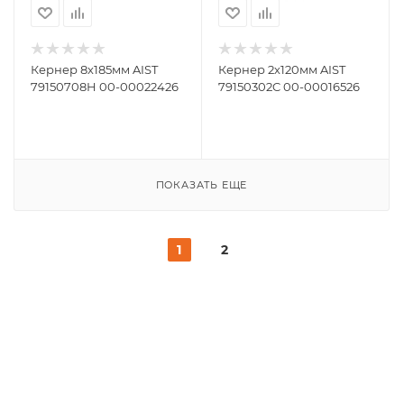
Кернер 8х185мм AIST
Кернер 2х120мм AIST
79150708H 00-00022426
79150302C 00-00016526
ПОКАЗАТЬ ЕЩЕ
1
2