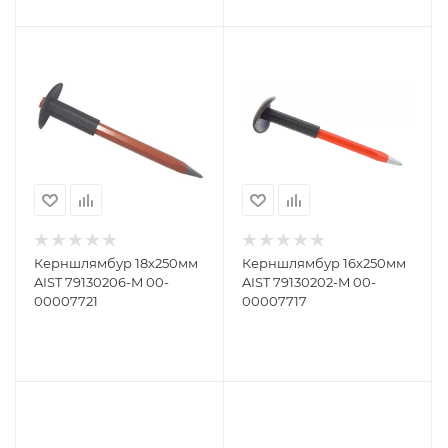
Керншлямбур 18х250мм
Керншлямбур 16х250мм
AIST 79130206-M 00-
AIST 79130202-M 00-
00007721
00007717