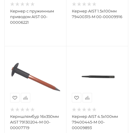
Кернер с пружинным
Кернер AIST 1.5х100мм
приводом AIST 00-
79400315-M 00-00009916
00006221
Керншлямбур 16х350мм
Кернер AIST 4.5х100мм
AIST 79130204-M 00-
79400445-M 00-
00007719
00009893