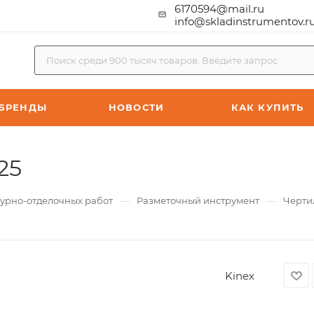
6170594@mail.ru
info@skladinstrumentov.r
БРЕНДЫ
НОВОСТИ
КАК КУПИТЬ
25
—
—
турно-отделочных работ
Разметочный инструмент
Черти
Kinex