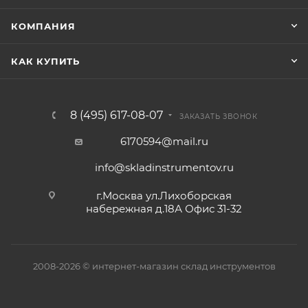
КОМПАНИЯ
КАК КУПИТЬ
8 (495) 617-08-07
ЗАКАЗАТЬ ЗВОНОК
6170594@mail.ru
info@skladinstrumentov.ru
г.Москва ул.Лихоборская
набережная д.18А Офис 31-32
2008-2026 © интернет-магазин склад инструментов