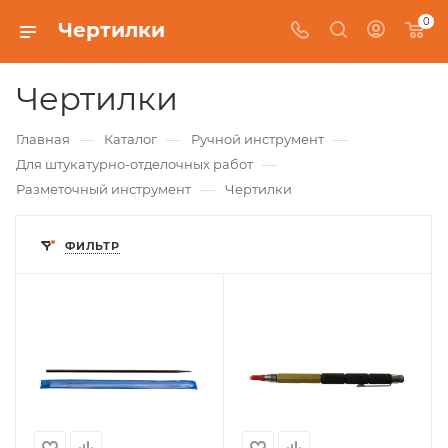
0
Чертилки
Чертилки
—
—
—
Главная
Каталог
Ручной инструмент
—
Для штукатурно-отделочных работ
—
Разметочный инструмент
Чертилки
ФИЛЬТР