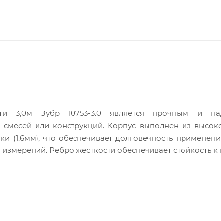
ти 3,0м Зубр 10753-3.0 является прочным и н
 смесей или конструкций. Корпус выполнен из высок
и (1.6мм), что обеспечивает долговечность применени
 измерений. Ребро жесткости обеспечивает стойкость к 