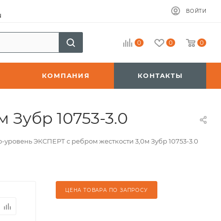
ВОЙТИ
u
0
0
0
КОМПАНИЯ
КОНТАКТЫ
 Зубр 10753-3.0
-уровень ЭКСПЕРТ с ребром жесткости 3,0м Зубр 10753-3.0
ЦЕНА ТОВАРА ПО ЗАПРОСУ