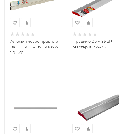
Алюминиевое правило
Правило 2.5 м ЗУБР
ЭКСПЕРТ 1 м ЗУБР 1072-
Мастер 10727-2.5
1.0_z01