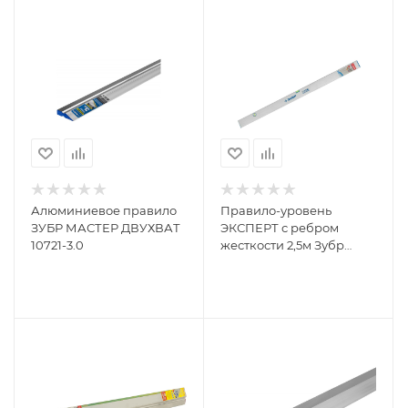
Алюминиевое правило
Правило-уровень
ЗУБР МАСТЕР ДВУХВАТ
ЭКСПЕРТ с ребром
10721-3.0
жесткости 2,5м Зубр
10753-2.5