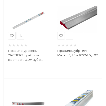
Правило-уровень
Правило Зубр "БИ-
ЭКСПЕРТ с ребром
Металл", 1,5 м 1072-1.5_z02
жесткости 3,0м Зубр
10753-3.0