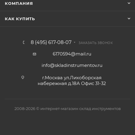
КОМПАНИЯ
КАК КУПИТЬ
8 (495) 617-08-07
ЗАКАЗАТЬ ЗВОНОК
6170594@mail.ru
info@skladinstrumentov.ru
г.Москва ул.Лихоборская
набережная д.18А Офис 31-32
2008-2026 © интернет-магазин склад инструментов