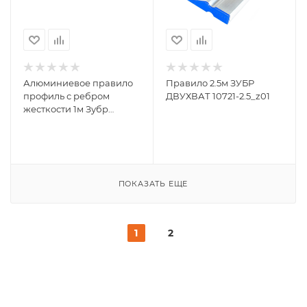
Алюминиевое правило
Правило 2.5м ЗУБР
профиль с ребром
ДВУХВАТ 10721-2.5_z01
жесткости 1м Зубр
ДВУХВАТ 10721-1.0
ПОКАЗАТЬ ЕЩЕ
1
2