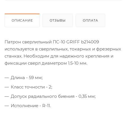
ОПИСАНИЕ
ОТЗЫВЫ
ОПЛАТА
Патрон сверлильный ПС-10 GRIFF b214009
используется в сверлильных, токарных и фрезерных
станках. Необходим для надежного крепления и
фиксации сверл диаметром 1.5-10 мм.
Длина - 59 мм;
Класс точности - 2;
Допуск радиального биения - 0,35 мм;
Исполнение - R-11.