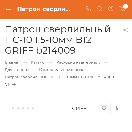
0
Патрон сверлильный ПС-10 1.5-10мм B12 GRIFF b214009
Патрон сверлильный
ПС-10 1.5-10мм B12
GRIFF b214009
—
—
—
Главная
Каталог
Расходные материалы
—
—
Для станков
К сверлильным станкам
—
Патрон сверлильный ПС-10 1.5-10мм B12 GRIFF b214009
GRIFF
GRIFF