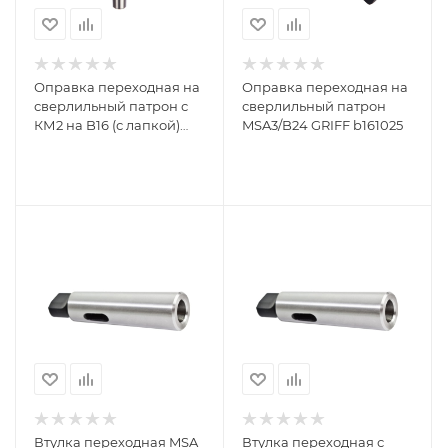
Оправка переходная на
Оправка переходная на
сверлильный патрон с
сверлильный патрон
КМ2 на B16 (с лапкой)
MSA3/B24 GRIFF b161025
GRIFF b161016
Втулка переходная MSA
Втулка переходная с