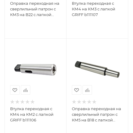
Оправка переходная на
Втулка переходная с
сверлильный патрон с
КМ4 на КМ3 с лапкой
КМ3 на B22 с лапкой
GRIFF b111107
GRIFF 020624
Втулка переходная с
Оправка переходная на
КМ4 на КМ2 с лапкой
сверлильный патрон с
GRIFF b111106
КМ5 на B18 с лапкой
GRIFF b161035