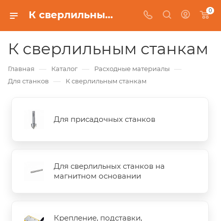
0
К сверлильным станкам
К сверлильным станкам
—
—
—
Главная
Каталог
Расходные материалы
—
Для станков
К сверлильным станкам
Для присадочных станков
Для сверлильных станков на
магнитном основании
Крепление, подставки,