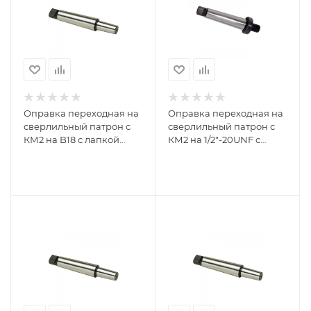
Оправка переходная на
Оправка переходная на
сверлильный патрон с
сверлильный патрон с
КМ2 на B18 с лапкой
КМ2 на 1/2"-20UNF с
GRIFF 016198
лапкой GRIFF 016199