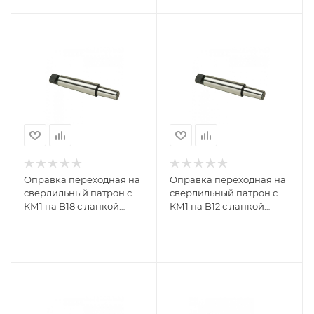
Оправка переходная на
Оправка переходная на
сверлильный патрон с
сверлильный патрон с
КМ1 на B18 с лапкой
КМ1 на B12 с лапкой
GRIFF 016196
GRIFF 016195