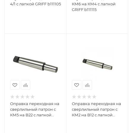
4/1 с лапкой GRIFF b111105
КМ6 на КМ4 с лапкой
GRIFF b111115
Оправка переходная на
Оправка переходная на
сверлильный патрон с
сверлильный патрон с
КМ5 на B22 с лапкой
КМ2 на B12 с лапкой
GRIFF b161036
GRIFF 016197