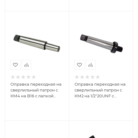
Оправка переходная на
Оправка переходная на
сверлильный патрон с
сверлильный патрон с
КМ4 на B16 с лапкой
КМ2 на 1/2"20UNF с
GRIFF b161028
лапкой GRIFF b163018