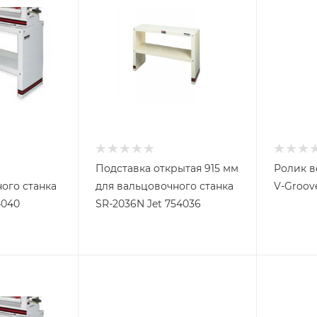
Подставка открытая 915 мм
Ролик в
ого станка
для вальцовочного станка
V-Groove
4040
SR-2036N Jet 754036