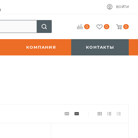
ВОЙТИ
u
0
0
0
КОМПАНИЯ
КОНТАКТЫ