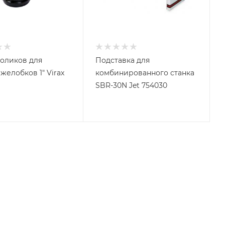
оликов для
Подставка для
желобков 1" Virax
комбинированного станка
SBR-30N Jet 754030