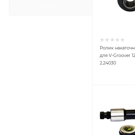
ПОКАЗАТЬ
Ролик накаточны
для V-Groover 1
2.24030