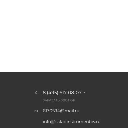
8 (495) 617-08-07
ЗАКАЗАТЬ ЗВОНОК
6170594@mail.ru
info@skladinstrumentov.ru