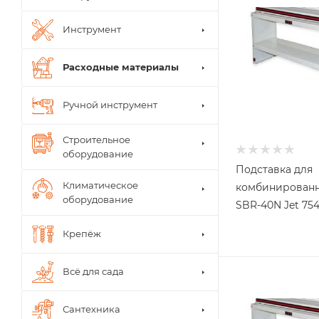
Инструмент
Расходные материалы
Ручной инструмент
Строительное
оборудование
Подставка для
Климатическое
комбинированн
оборудование
SBR-40N Jet 75
Крепёж
Всё для сада
Сантехника