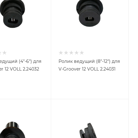
едущий (4"-6") для
Ролик ведущий (8"-12") для
r 12 VOLL 2.24032
V-Groover 12 VOLL 2.24031