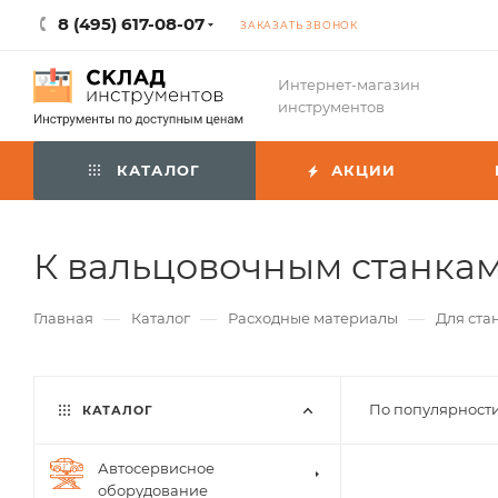
8 (495) 617-08-07
ЗАКАЗАТЬ ЗВОНОК
Интернет-магазин
инструментов
КАТАЛОГ
АКЦИИ
К вальцовочным станка
—
—
—
Главная
Каталог
Расходные материалы
Для ста
По популярности
КАТАЛОГ
Автосервисное
оборудование