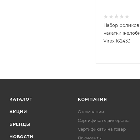
Набор роликов
накатки желобк
Virax 162433
КАТАЛОГ
КОМПАНИЯ
АКЦИИ
О компании
Сертификаты дилерства
БРЕНДЫ
Сертификаты на товар
НОВОСТИ
Документы