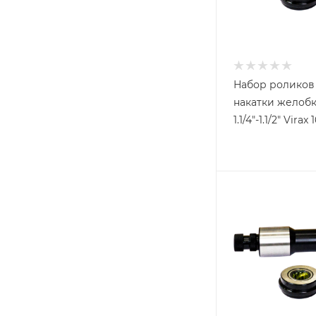
Набор роликов
накатки желоб
1.1/4"-1.1/2" Virax