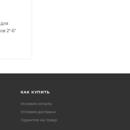
 для
ов 2"-6"
КАК КУПИТЬ
Условия оплаты
Условия доставки
Гарантия на товар