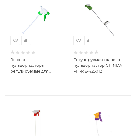
Головки-
Регулируемая головка-
пульверизаторы
пульверизатор GRINDA
регулируемые для
PH-R 8-425012
пластиковых бутылок
Grinda 8-425012_z01