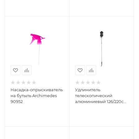
Насадка-опрыскиватель
Удлинитель
на бутыль Archimedes
телескопический
90952
алюминиевый 126/220см
GRINDA 42510-220