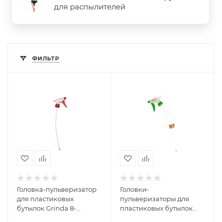
для распылителей
ФИЛЬТР
Головка-пульверизатор
Головки-
для пластиковых
пульверизаторы для
бутылок Grinda 8-
пластиковых бутылок
425010_z01
Grinda 40370_z01