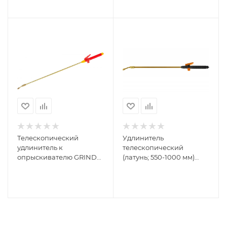
Телескопический
Удлинитель
удлинитель к
телескопический
опрыскивателю GRINDA
(латунь; 550-1000 мм)
100см 8-4251-S_z01
GRINDA PROLine PE-
1000 8-4251-S_z02