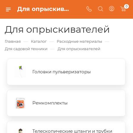
0
Для опрыскивателей
Для опрыскивателей
—
—
—
Главная
Каталог
Расходные материалы
—
Для садовой техники
Для опрыскивателей
Головки пульверизаторы
Ремкомплекты
Телескопические штанги и трубки