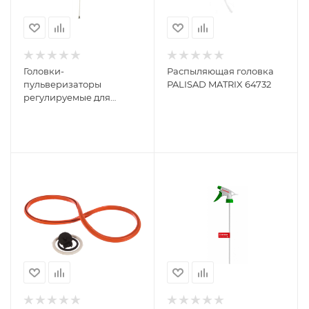
Головки-
Распыляющая головка
пульверизаторы
PALISAD MATRIX 64732
регулируемые для
пластиковых бутылок
Grinda 8-425013_z01