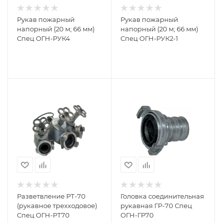
Рукав пожарный
Рукав пожарный
напорный (20 м; 66 мм)
напорный (20 м; 66 мм)
Спец ОГН-РУК4
Спец ОГН-РУК2-1
Разветвление РТ-70
Головка соединительная
(рукавное трехходовое)
рукавная ГР-70 Спец
Спец ОГН-РТ70
ОГН-ГР70