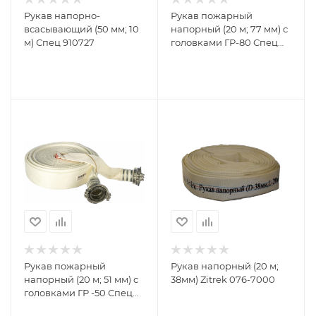
Рукав напорно-
Рукав пожарный
всасывающий (50 мм; 10
напорный (20 м; 77 мм) с
м) Спец 910727
головками ГР-80 Спец
ОГН-РУК7
Рукав пожарный
Рукав напорный (20 м;
напорный (20 м; 51 мм) с
38мм) Zitrek 076-7000
головками ГР -50 Спец
ОГН-РУК5