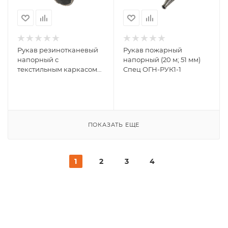
Рукав резинотканевый
Рукав пожарный
напорный с
напорный (20 м; 51 мм)
текстильным каркасом
Спец ОГН-РУК1-1
тип ВГ (18 мм; 1 м) Спец
ОГН-РУК-18
ПОКАЗАТЬ ЕЩЕ
1
2
3
4