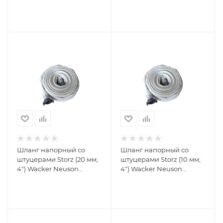
Шланг напорный со
Шланг напорный со
штуцерами Storz (20 мм;
штуцерами Storz (10 мм;
4") Wacker Neuson
4") Wacker Neuson
5000127565
5000127564