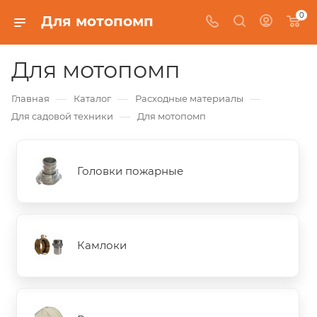
0
Для мотопомп
Для мотопомп
—
—
—
Главная
Каталог
Расходные материалы
—
Для садовой техники
Для мотопомп
Головки пожарные
Камлоки