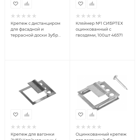
Крепеж с дистанциром
Кляймер №1 СИБРТЕХ
для фасадной и
оцинкованный с
террасной доски Зубр
гвоздями, 100шт 46571
30703-190
Крепеж для вагонки
Оцинкованный крепеж