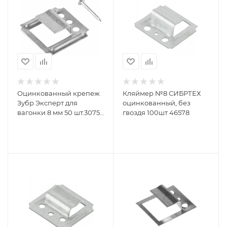
Оцинкованный крепеж
Кляймер №8 СИБРТЕХ
Зубр Эксперт для
оцинкованный, без
вагонки 8 мм 50 шт.3075-
гвоздя 100шт 46578
08