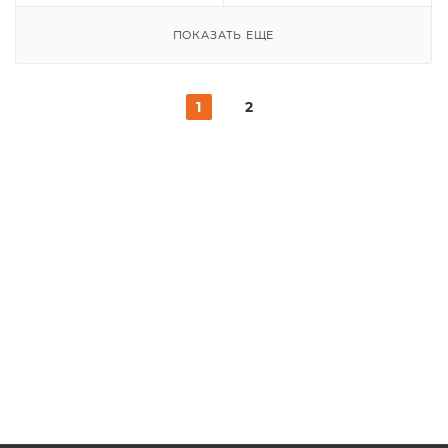
ПОКАЗАТЬ ЕЩЕ
1
2