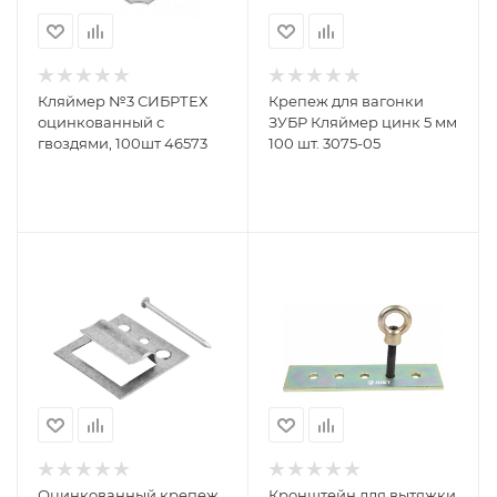
Кляймер №3 СИБРТЕХ
Крепеж для вагонки
оцинкованный с
ЗУБР Кляймер цинк 5 мм
гвоздями, 100шт 46573
100 шт. 3075-05
Оцинкованный крепеж
Кронштейн для вытяжки