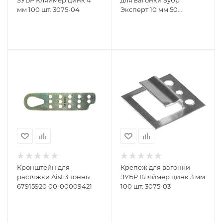
ЗУБР Кляймер цинк 4
для вагонки Зубр
мм 100 шт. 3075-04
Эксперт 10 мм 50
шт.3075-10
Кронштейн для
Крепеж для вагонки
растяжки Aist 3 тонны
ЗУБР Кляймер цинк 3 мм
67915920 00-00009421
100 шт. 3075-03