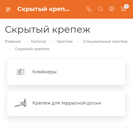
0
Скрытый крепеж
Скрытый крепеж
—
—
—
Главная
Каталог
Крепёж
Специальный крепеж
—
Скрытый крепеж
Кляймеры
Крепеж для террасной доски