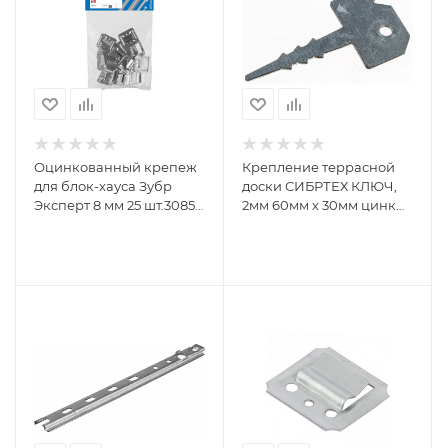
Оцинкованный крепеж
Крепление террасной
для блок-хауса Зубр
доски СИБРТЕХ КЛЮЧ,
Эксперт 8 мм 25 шт.3085-
2мм 60мм х 30мм цинк
08
46557