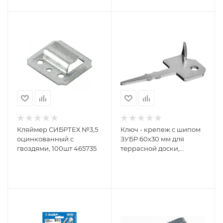
Кляймер СИБРТЕХ №3,5
Ключ - крепеж с шипом
оцинкованный с
ЗУБР 60х30 мм для
гвоздями, 100шт 465735
террасной доски,
оцинкованный, 200 шт
30705