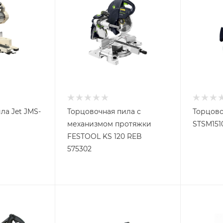
ла Jet JMS-
Торцовочная пила с
Торцово
механизмом протяжки
STSM151
FESTOOL KS 120 REB
575302