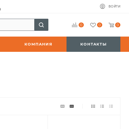
ВОЙТИ
u
0
0
0
КОМПАНИЯ
КОНТАКТЫ