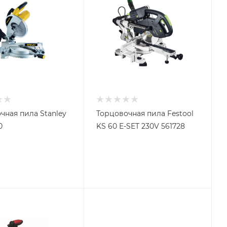
чная пила Stanley
Торцовочная пила Festool
0
KS 60 E-SET 230V 561728