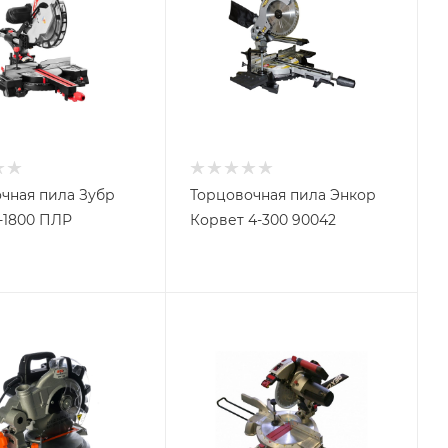
чная пила Зубр
Торцовочная пила Энкор
-1800 ПЛР
Корвет 4-300 90042