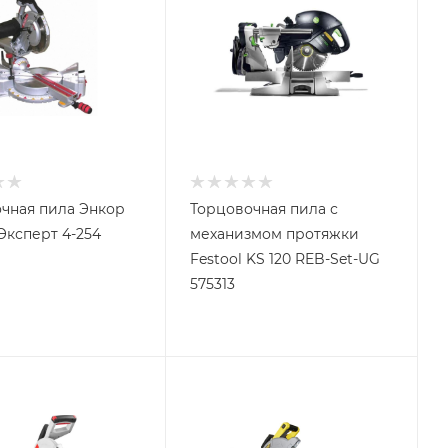
чная пила Энкор
Торцовочная пила с
Эксперт 4-254
механизмом протяжки
Festool KS 120 REB-Set-UG
575313