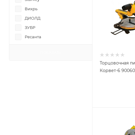
Вихрь
ДИОЛД
ЗУБР
Ресанта
Спец
ПОКАЗАТЬ
Энкор
Торцовочная п
Корвет-6 90060