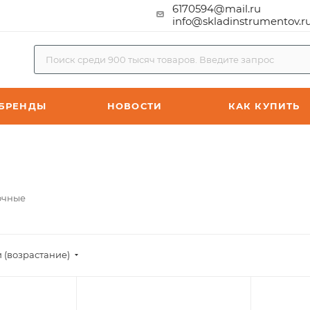
6170594@mail.ru
info@skladinstrumentov.r
БРЕНДЫ
НОВОСТИ
КАК КУПИТЬ
очные
 (возрастание)