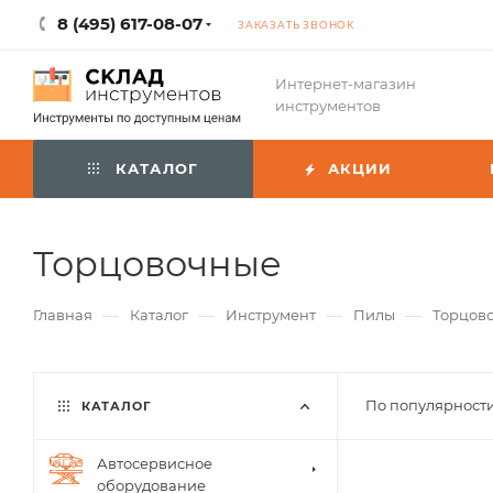
8 (495) 617-08-07
ЗАКАЗАТЬ ЗВОНОК
Интернет-магазин
инструментов
КАТАЛОГ
АКЦИИ
Торцовочные
—
—
—
—
Главная
Каталог
Инструмент
Пилы
Торцов
По популярности
КАТАЛОГ
Автосервисное
оборудование