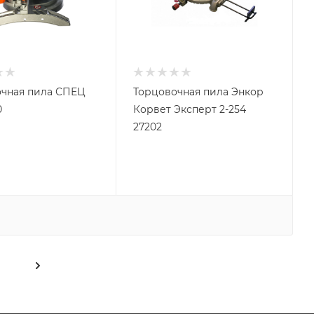
чная пила СПЕЦ
Торцовочная пила Энкор
0
Корвет Эксперт 2-254
27202