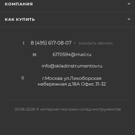
КОМПАНИЯ
КАК КУПИТЬ
8 (495) 617-08-07
ЗАКАЗАТЬ ЗВОНОК
6170594@mail.ru
info@skladinstrumentov.ru
г.Москва ул.Лихоборская
набережная д.18А Офис 31-32
2008-2026 © интернет-магазин склад инструментов