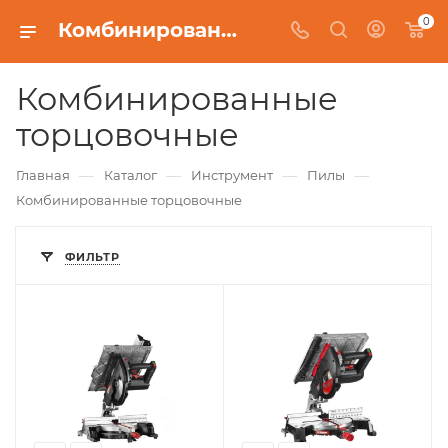
0
Комбинированные торцовочные
Комбинированные
торцовочные
—
—
—
—
Главная
Каталог
Инструмент
Пилы
Комбинированные торцовочные
ФИЛЬТР