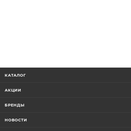
КАТАЛОГ
АКЦИИ
БРЕНДЫ
НОВОСТИ