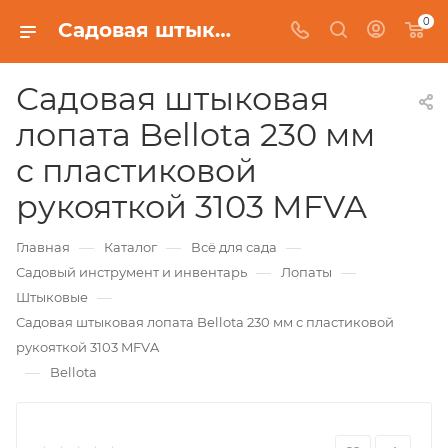
0
Садовая штыковая лопата Bellota 230 мм с пластиковой рукояткой 3103 MFVA
Садовая штыковая
лопата Bellota 230 мм
с пластиковой
рукояткой 3103 MFVA
—
—
—
Главная
Каталог
Всё для сада
—
—
Садовый инструмент и инвентарь
Лопаты
—
Штыковые
Садовая штыковая лопата Bellota 230 мм с пластиковой
рукояткой 3103 MFVA
—
Bellota