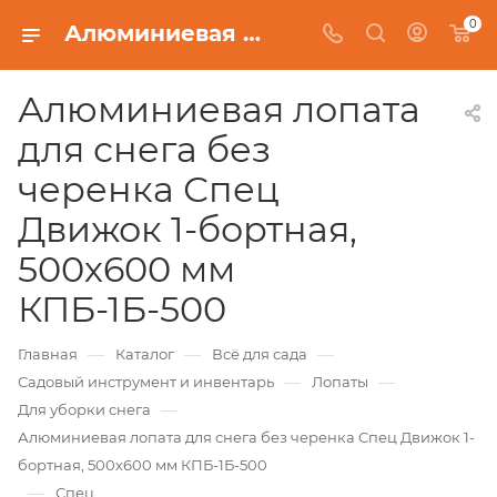
0
Алюминиевая лопата для снега без черенка Спец Движок 1-бортная, 500х600 мм КПБ-1Б-500
Алюминиевая лопата
для снега без
черенка Спец
Движок 1-бортная,
500х600 мм
КПБ-1Б-500
—
—
—
Главная
Каталог
Всё для сада
—
—
Садовый инструмент и инвентарь
Лопаты
—
Для уборки снега
Алюминиевая лопата для снега без черенка Спец Движок 1-
бортная, 500х600 мм КПБ-1Б-500
—
Спец