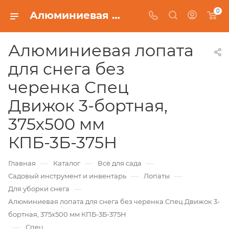
0
Алюминиевая лопата для снега без черенка Спец Движок 3-бортная, 375х500 мм КПБ-3Б-375Н
Алюминиевая лопата
для снега без
черенка Спец
Движок 3-бортная,
375х500 мм
КПБ-3Б-375Н
—
—
—
Главная
Каталог
Всё для сада
—
—
Садовый инструмент и инвентарь
Лопаты
—
Для уборки снега
Алюминиевая лопата для снега без черенка Спец Движок 3-
бортная, 375х500 мм КПБ-3Б-375Н
—
Спец