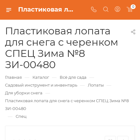
0
Пластиковая лопата для снега с черенком СПЕЦ Зима №8 ЗИ-00480
Пластиковая лопата
для снега с черенком
СПЕЦ Зима №8
ЗИ-00480
—
—
—
Главная
Каталог
Всё для сада
—
—
Садовый инструмент и инвентарь
Лопаты
—
Для уборки снега
Пластиковая лопата для снега с черенком СПЕЦ Зима №8
ЗИ-00480
—
Спец