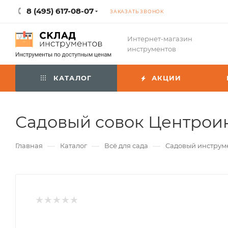
8 (495) 617-08-07
ЗАКАЗАТЬ ЗВОНОК
Интернет-магазин
инструментов
КАТАЛОГ
АКЦИИ
Садовый совок Центроин
—
—
—
Главная
Каталог
Всё для сада
Садовый инструм