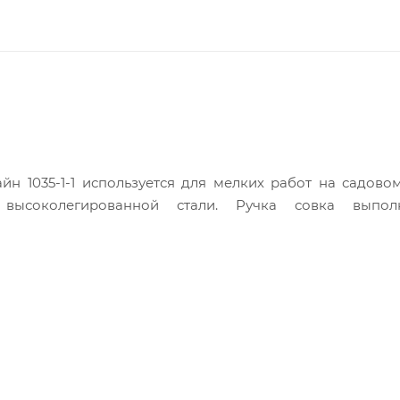
 1035-1-1 используется для мелких работ на садовом
 высоколегированной стали. Ручка совка выпо