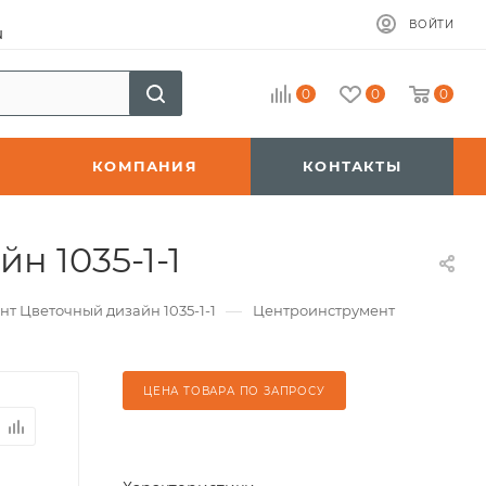
ВОЙТИ
u
0
0
0
КОМПАНИЯ
КОНТАКТЫ
н 1035-1-1
—
т Цветочный дизайн 1035-1-1
Центроинструмент
ЦЕНА ТОВАРА ПО ЗАПРОСУ