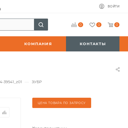
ВОЙТИ
u
0
0
0
КОМПАНИЯ
КОНТАКТЫ
—
4-39541_z01
ЗУБР
ЦЕНА ТОВАРА ПО ЗАПРОСУ