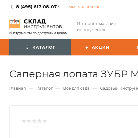
8 (495) 617-08-07
ЗАКАЗАТЬ ЗВОНОК
Интернет-магазин
инструментов
КАТАЛОГ
АКЦИИ
Саперная лопата ЗУБР М
—
—
—
Главная
Каталог
Всё для сада
Садовый инструм