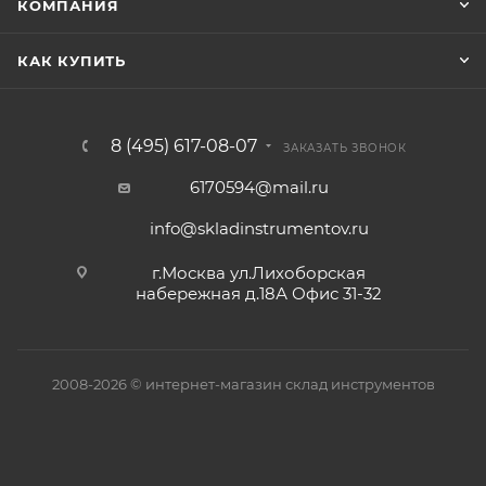
КОМПАНИЯ
КАК КУПИТЬ
8 (495) 617-08-07
ЗАКАЗАТЬ ЗВОНОК
6170594@mail.ru
info@skladinstrumentov.ru
г.Москва ул.Лихоборская
набережная д.18А Офис 31-32
2008-2026 © интернет-магазин склад инструментов