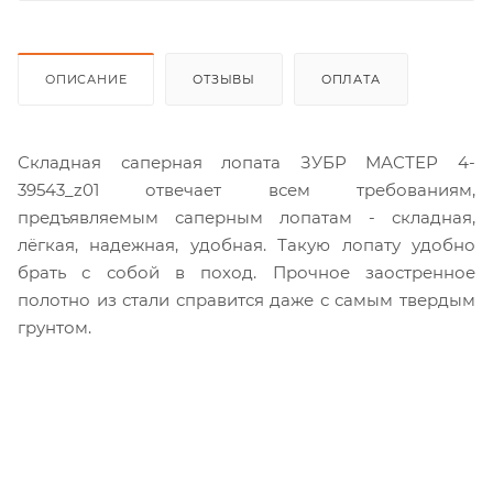
ОПИСАНИЕ
ОТЗЫВЫ
ОПЛАТА
Складная саперная лопата ЗУБР МАСТЕР 4-
39543_z01 отвечает всем требованиям,
предъявляемым саперным лопатам - складная,
лёгкая, надежная, удобная. Такую лопату удобно
брать с собой в поход. Прочное заостренное
полотно из стали справится даже с самым твердым
грунтом.