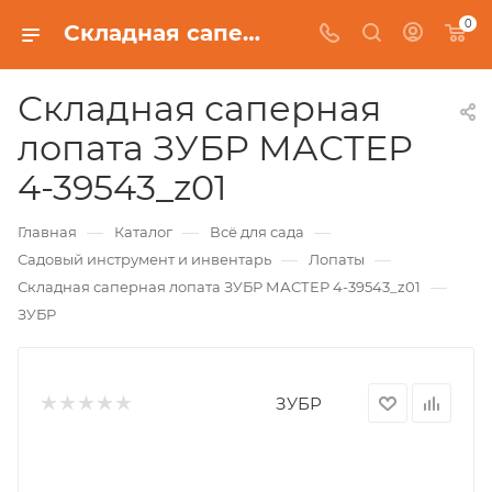
0
Складная саперная лопата ЗУБР МАСТЕР 4-39543_z01
Складная саперная
лопата ЗУБР МАСТЕР
4-39543_z01
—
—
—
Главная
Каталог
Всё для сада
—
—
Садовый инструмент и инвентарь
Лопаты
—
Складная саперная лопата ЗУБР МАСТЕР 4-39543_z01
ЗУБР
ЗУБР