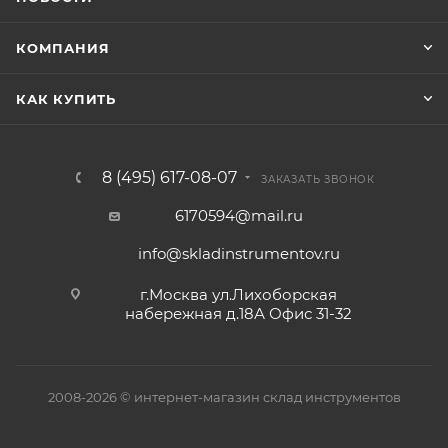
КОМПАНИЯ
КАК КУПИТЬ
8 (495) 617-08-07
ЗАКАЗАТЬ ЗВОНОК
6170594@mail.ru
info@skladinstrumentov.ru
г.Москва ул.Лихоборская
набережная д.18А Офис 31-32
2008-2026 © интернет-магазин склад инструментов