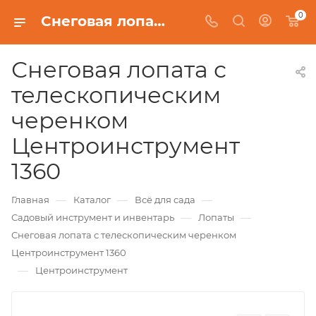
0
Снеговая лопата с телескопическим черенком Центроинструмент 1360
Снеговая лопата с
телескопическим
черенком
Центроинструмент
1360
—
—
—
Главная
Каталог
Всё для сада
—
—
Садовый инструмент и инвентарь
Лопаты
Снеговая лопата с телескопическим черенком
Центроинструмент 1360
—
Центроинструмент