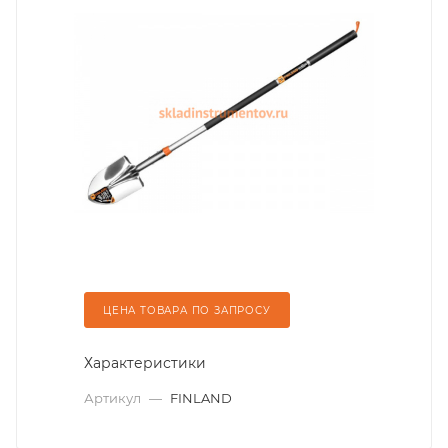
ЦЕНА ТОВАРА ПО ЗАПРОСУ
Характеристики
Артикул
—
FINLAND