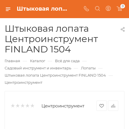
0
Штыковая лопата Центроинструмент FINLAND 1504
Штыковая лопата
Центроинструмент
FINLAND 1504
—
—
—
Главная
Каталог
Всё для сада
—
—
Садовый инструмент и инвентарь
Лопаты
—
Штыковая лопата Центроинструмент FINLAND 1504
Центроинструмент
Центроинструмент