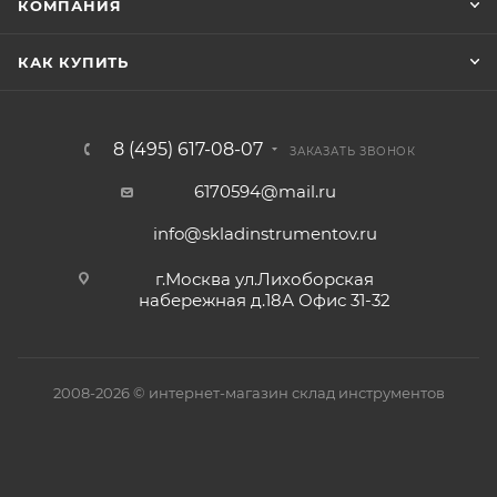
КОМПАНИЯ
КАК КУПИТЬ
8 (495) 617-08-07
ЗАКАЗАТЬ ЗВОНОК
6170594@mail.ru
info@skladinstrumentov.ru
г.Москва ул.Лихоборская
набережная д.18А Офис 31-32
2008-2026 © интернет-магазин склад инструментов