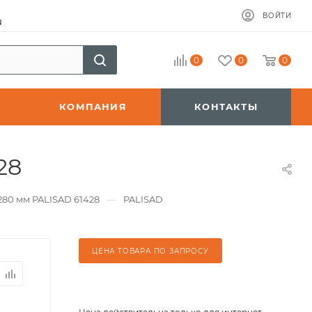
ВОЙТИ
u
0
0
0
КОМПАНИЯ
КОНТАКТЫ
28
—
280 мм PALISAD 61428
PALISAD
ЦЕНА ТОВАРА ПО ЗАПРОСУ