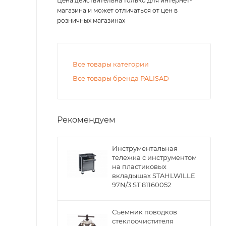
Цена действительна только для интернет-
магазина и может отличаться от цен в
розничных магазинах
Все товары категории
Все товары бренда PALISAD
Рекомендуем
Инструментальная
тележка с инструментом
на пластиковых
вкладышах STAHLWILLE
97N/3 ST 81160052
Съемник поводков
стеклоочистителя