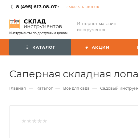
8 (495) 617-08-07
ЗАКАЗАТЬ ЗВОНОК
Интернет-магазин
инструментов
КАТАЛОГ
АКЦИИ
Саперная складная лопа
—
—
—
Главная
Каталог
Всё для сада
Садовый инструм