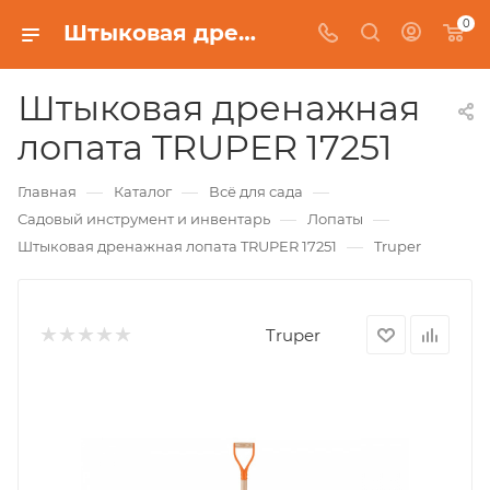
0
Штыковая дренажная лопата TRUPER 17251
Штыковая дренажная
лопата TRUPER 17251
—
—
—
Главная
Каталог
Всё для сада
—
—
Садовый инструмент и инвентарь
Лопаты
—
Штыковая дренажная лопата TRUPER 17251
Truper
Truper